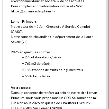
environnementaux et sociétaux de nos activités.
Pour complément d’information, notre site Web :
https://provencedauphine.fr/
Léman Primeurs
Notre cœur de métier : Grossiste A Service Complet
(GASC).
Notre zone de chalandise : le département de la Haute-
Savoie (74).
2025 en quelques chiffres :
27 collaborateurs/trices
761 m2 de dépôt
1350 tonnes de fruits et légumes frais
550 clients livrés
Votre poste
Dans un contexte de renfort au sein de notre site Léman
Primeurs, nous vous proposons un CDD Saisonnier de mi-
juin à fin août 2026 en qualité de Chauffeur Livreur VL
F/H sur Anthy-Sur-Léman (74200) :