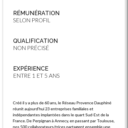
RÉMUNÉRATION
SELON PROFIL
QUALIFICATION
NON PRÉCISÉ
EXPÉRIENCE
ENTRE 1 ET 5 ANS
Créé il y a plus de 60 ans, le Réseau Provence Dauphiné
réunit aujourd’hui 23 entreprises familiales et
indépendantes implantées dans le quart Sud-Est de la
France. De Perpignan à Annecy, en passant par Toulouse,
nos 500 collaborateurs/trices partagent ensemble une