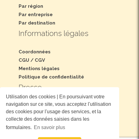
Par région
Par entreprise
Par destination
Informations légales
Coordonnées
CGU
/
CGV
Mentions légales
Politique de confidentialité
Presse
Utilisation des cookies | En poursuivant votre
navigation sur ce site, vous acceptez l'utilisation
Dossier et communiqué de presse
des cookies pour l'usage des services, et la
Nous suivre
collecte des données saisies dans les
formulaires.
En savoir plus