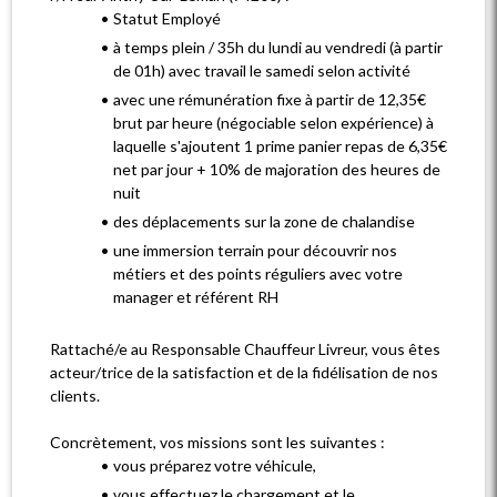
Statut Employé
à temps plein / 35h du lundi au vendredi (à partir
de 01h) avec travail le samedi selon activité
avec une rémunération fixe à partir de 12,35€
brut par heure (négociable selon expérience) à
laquelle s'ajoutent 1 prime panier repas de 6,35€
net par jour + 10% de majoration des heures de
nuit
des déplacements sur la zone de chalandise
une immersion terrain pour découvrir nos
métiers et des points réguliers avec votre
manager et référent RH
Rattaché/e au Responsable Chauffeur Livreur, vous êtes
acteur/trice de la satisfaction et de la fidélisation de nos
clients.
Concrètement, vos missions sont les suivantes :
vous préparez votre véhicule,
vous effectuez le chargement et le