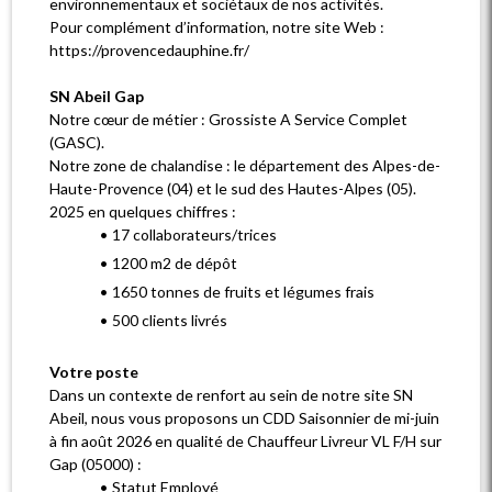
environnementaux et sociétaux de nos activités.
Pour complément d’information, notre site Web :
https://provencedauphine.fr/
SN Abeil Gap
Notre cœur de métier : Grossiste A Service Complet
(GASC).
Notre zone de chalandise : le département des Alpes-de-
Haute-Provence (04) et le sud des Hautes-Alpes (05).
2025 en quelques chiffres :
17 collaborateurs/trices
1200 m2 de dépôt
1650 tonnes de fruits et légumes frais
500 clients livrés
Votre poste
Dans un contexte de renfort au sein de notre site SN
Abeil, nous vous proposons un CDD Saisonnier de mi-juin
à fin août 2026 en qualité de Chauffeur Livreur VL F/H sur
Gap (05000) :
Statut Employé