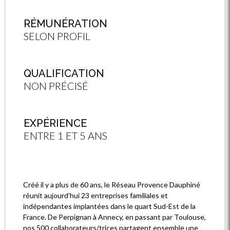
RÉMUNÉRATION
SELON PROFIL
QUALIFICATION
NON PRÉCISÉ
EXPÉRIENCE
ENTRE 1 ET 5 ANS
Créé il y a plus de 60 ans, le Réseau Provence Dauphiné
réunit aujourd’hui 23 entreprises familiales et
indépendantes implantées dans le quart Sud-Est de la
France. De Perpignan à Annecy, en passant par Toulouse,
nos 500 collaborateurs/trices partagent ensemble une