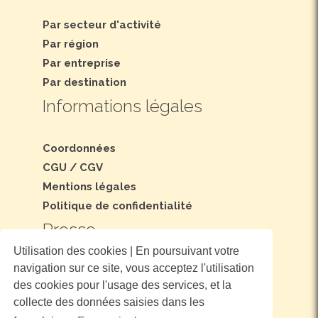
Par secteur d'activité
Par région
Par entreprise
Par destination
Informations légales
Coordonnées
CGU
/
CGV
Mentions légales
Politique de confidentialité
Presse
Utilisation des cookies | En poursuivant votre
navigation sur ce site, vous acceptez l'utilisation
Dossier et communiqué de presse
des cookies pour l'usage des services, et la
Nous suivre
collecte des données saisies dans les