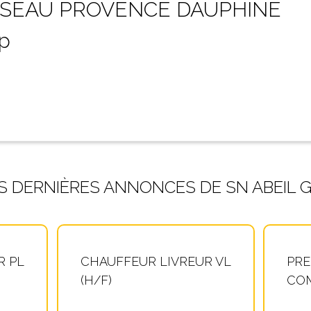
SEAU PROVENCE DAUPHINÉ
p
S DERNIÈRES ANNONCES DE SN ABEIL 
R PL
CHAUFFEUR LIVREUR VL
PRE
(H/F)
COM