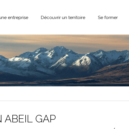
une entreprise
Découvrir un territoire
Se former
 ABEIL GAP