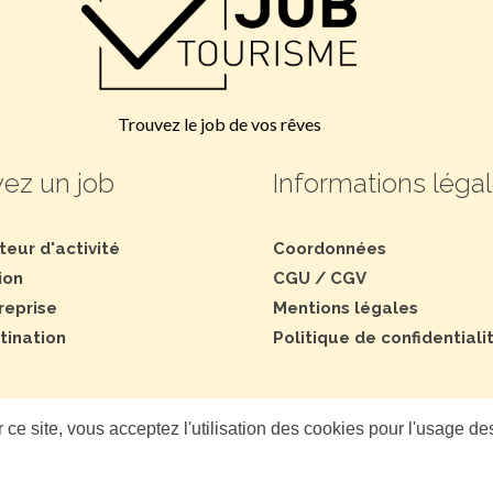
Trouvez le job de vos rêves
ez un job
Informations léga
teur d'activité
Coordonnées
ion
CGU
/
CGV
reprise
Mentions légales
tination
Politique de confidentiali
 ce site, vous acceptez l'utilisation des cookies pour l'usage de