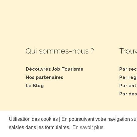
Qui sommes-nous ?
Trouv
Découvrez Job Tourisme
Par sec
Nos partenaires
Par rég
Le Blog
Par ent
Par des
Utilisation des cookies | En poursuivant votre navigation sur
saisies dans les formulaires.
En savoir plus