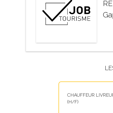
RÉ
Ga
LE
CHAUFFEUR LIVREU
(H/F)