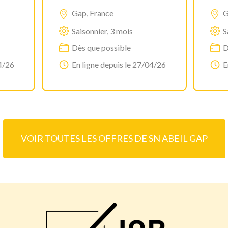
Gap, France
G
Saisonnier, 3 mois
S
Dès que possible
D
04/26
En ligne depuis le 27/04/26
E
VOIR TOUTES LES OFFRES DE SN ABEIL GAP