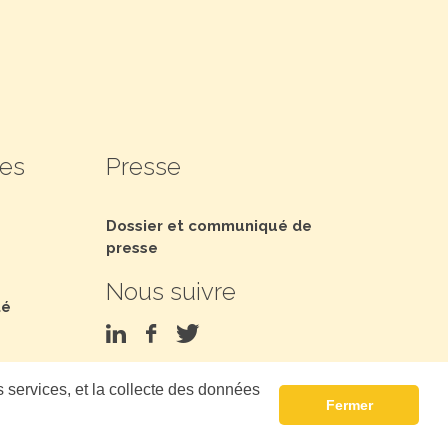
les
Presse
Dossier et communiqué de
presse
Nous suivre
té
s services, et la collecte des données
Fermer