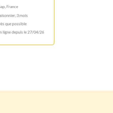
ap, France
aisonnier, 3 mois
ès que possible
n ligne depuis le 27/04/26