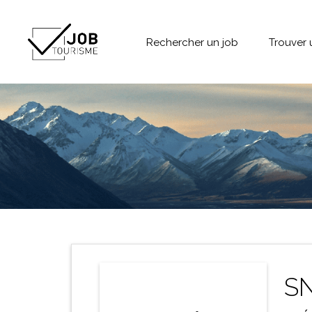
Rechercher un job
Trouver 
SN