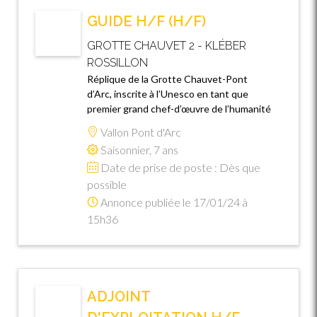
GUIDE H/F (H/F)
GROTTE CHAUVET 2 - KLÉBER
ROSSILLON
Réplique de la Grotte Chauvet-Pont
d’Arc, inscrite à l’Unesco en tant que
premier grand chef-d’œuvre de l’humanité
Vallon Pont d'Arc
Saisonnier, 7 ans
Date de prise de poste : Dès que
possible
Annonce publiée le 17/01/24 à
15h36
ADJOINT