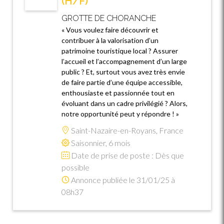
(H/F)
GROTTE DE CHORANCHE
« Vous voulez faire découvrir et
contribuer à la valorisation d’un
patrimoine touristique local ? Assurer
l’accueil et l’accompagnement d’un large
public ? Et, surtout vous avez très envie
de faire partie d’une équipe accessible,
enthousiaste et passionnée tout en
évoluant dans un cadre privilégié ? Alors,
notre opportunité peut y répondre ! »
Saint-Nazaire-en-Royans, France
Saisonnier, 6 mois
Date de prise de poste : Dès que
possible
Annonce publiée le 31/01/25 à
08h37