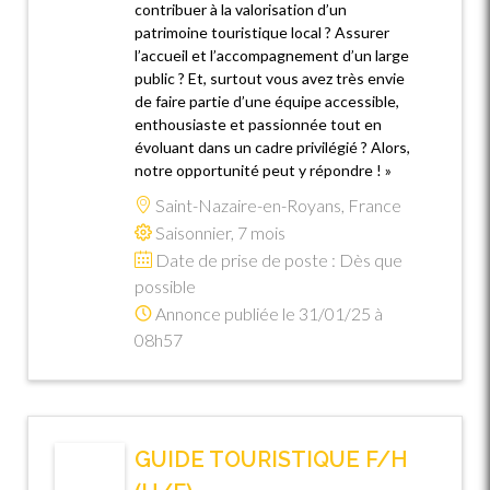
contribuer à la valorisation d’un
patrimoine touristique local ? Assurer
l’accueil et l’accompagnement d’un large
public ? Et, surtout vous avez très envie
de faire partie d’une équipe accessible,
enthousiaste et passionnée tout en
évoluant dans un cadre privilégié ? Alors,
notre opportunité peut y répondre ! »
Saint-Nazaire-en-Royans, France
Saisonnier, 7 mois
Date de prise de poste : Dès que
possible
Annonce publiée le 31/01/25 à
08h57
GUIDE TOURISTIQUE F/H