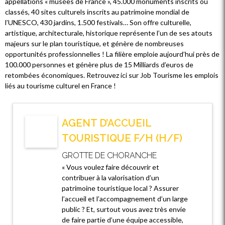
appellations « musées de France », 45.000 monuments inscrits ou
classés, 40 sites culturels inscrits au patrimoine mondial de
l’UNESCO, 430 jardins, 1.500 festivals… Son offre culturelle,
artistique, architecturale, historique représente l’un de ses atouts
majeurs sur le plan touristique, et génère de nombreuses
opportunités professionnelles ! La filière emploie aujourd’hui près de
100.000 personnes et génère plus de 15 Milliards d’euros de
retombées économiques. Retrouvez ici sur Job Tourisme les emplois
liés au tourisme culturel en France !
AGENT D’ACCUEIL
TOURISTIQUE F/H (H/F)
GROTTE DE CHORANCHE
« Vous voulez faire découvrir et
contribuer à la valorisation d’un
patrimoine touristique local ? Assurer
l’accueil et l’accompagnement d’un large
public ? Et, surtout vous avez très envie
de faire partie d’une équipe accessible,