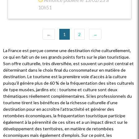
10h51
(current)
←
1
2
→
La France est perçue comme une destination riche culturellement,
ce qui en fait un de ses grands points forts sur le plan touristique.
Son offre culturelle, très diversifiée, est souvent un point central et
déterminant dans le choix final du consommateur en matière de
destination. Le tourisme est la première voie d’accès à la culture
puisqu’il génère plus de 60 % de la fréquentation des sites culturels
de type musées, jardins etc : tourisme et culture sont deux
thématiques réellement complémentaires. Si les professionnels du
tourisme tirent les bénéfices de la richesse culturelle d’une
destination pour en accroître l’attractivité et générer des
retombées économiques, la fréquentation touristique participe
également à la pérennité de ces sites et a un impact direct sur le
développement des territoires, en matière de retombées
économiques mais également d’emplois. Sur ce point, les