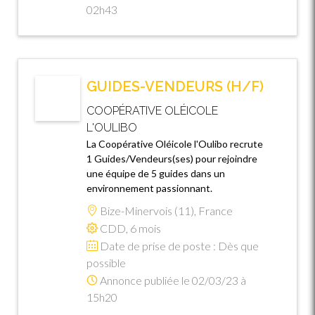
02h43
GUIDES-VENDEURS (H/F)
COOPÉRATIVE OLÉICOLE
L'OULIBO
La Coopérative Oléicole l'Oulibo recrute
1 Guides/Vendeurs(ses) pour rejoindre
une équipe de 5 guides dans un
environnement passionnant.
Bize-Minervois (11), France
CDD, 6 mois
Date de prise de poste : Dès que
possible
Annonce publiée le 02/03/23 à
15h20