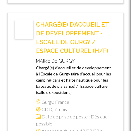
CHARGÉ(E) D’ACCUEIL ET
DE DÉVELOPPEMENT -
ESCALE DE GURGY /
ESPACE CULTUREL (H/F)
MAIRIE DE GURGY
Chargé(e) d’accueil et de développement
à l'Escale de Gurgy (aire d'accueil pour les
camping-cars et halte nautique pour les
bateaux de plaisance) / l'Espace culturel
(salle d'expositions)
Gurgy, France
CDD, 7 mois
Date de prise de poste : Dès que
possible
Annonce publiée le 13/02/23 à