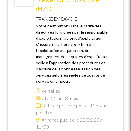
D'EXPLOITATION H/F
(H/F)
TRANSDEV SAVOIE
Votre destination Dans le cadre des
directives formulées par le responsable
d'exploitation, l'adjoint d'exploitation
s'assure de la bonne gestion de
l'exploitation au quotidien, du
management des équipes d'exploitation,
veille à l'application des procédures et
s'assure de la bonne réalisation des
services selon les règles de qualité de
service en vigueur.
Versailles
CDD, 2 ans 3 mois
Date de prise de poste : Dès que
possible
Annonce publiée le 28/06/23 à
11h53