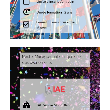
Limite d'inscription : Juin
Durée formation : 2 ans
Format : Cours présentiel +
stages
Master Management et Ingénierie
des évènements
IAE Savoie Mont Blanc