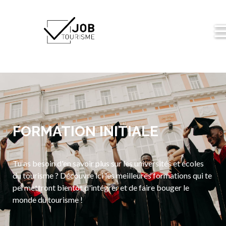
FORMATION INITIALE
Tu as besoin d'en savoir plus sur les universités et écoles
du tourisme ? Découvre ici les meilleures formations qui te
permettront bientôt d'intégrer et de faire bouger le
monde du tourisme !