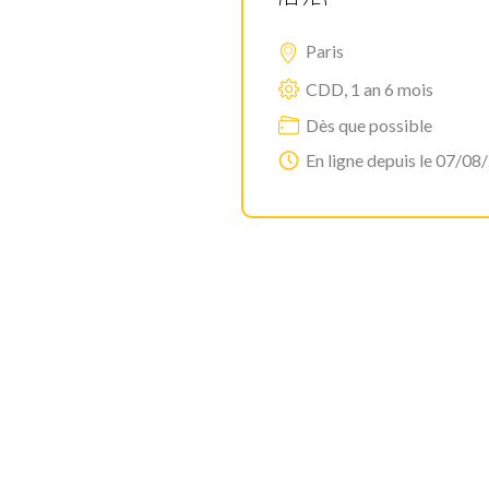
(H/F)
Paris
CDD, 1 an 6 mois
Dès que possible
En ligne depuis le 07/08