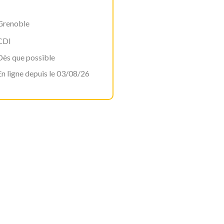
Grenoble
CDI
Dès que possible
En ligne depuis le 03/08/26