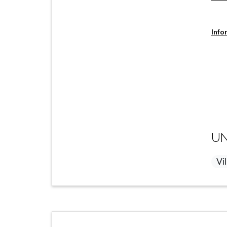
Info
UN
Vil