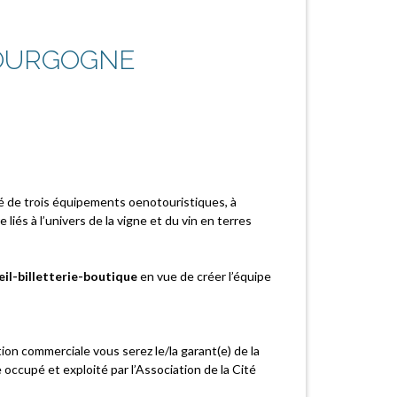
BOURGOGNE
é de trois équipements oenotouristiques, à
 liés à l’univers de la vigne et du vin en terres
eil-billetterie-boutique
en vue de créer l’équipe
tion commerciale vous serez le/la garant(e) de la
e occupé et exploité par l’Association de la Cité