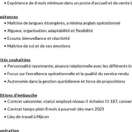
Expérience de 6 mois minimum dans un poste d’accueil et de vente
pétences
Maîtrise de langues étrangères, a minima anglais opérationnel
Rigueur, organisation, adaptabilité et flexibilité
Ecoute, bienveillance et réactivité
Maîtrise de soi et de ses émotions
ités souhaitées
Personnalité rayonnante, aisance relationnelle avec les différents i
Focus sur l’excellence opérationnelle et la qualité du service rendu
Autonomie dans la gestion quotidienne et force de propositions
itions d'embauche
Contrat saisonnier, statut employé niveau II échelon III 187, conv
Contrat temps plein 8 mois à pourvoir dès mars 2023
Lieu de travail à Mâcon
unération