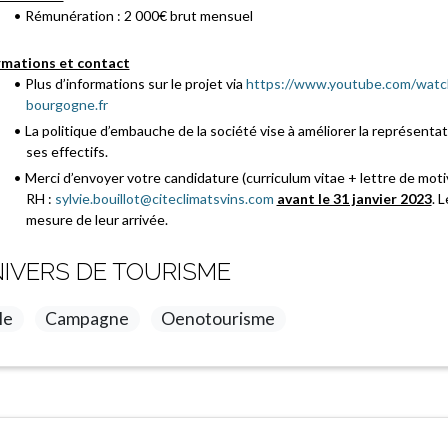
Rémunération : 2 000€ brut mensuel
rmations et contact
Plus d’informations sur le projet via
https://www.youtube.com/wat
bourgogne.fr
La politique d’embauche de la société vise à améliorer la représen
ses effectifs.
Merci d’envoyer votre candidature (curriculum vitae + lettre de m
RH :
sylvie.bouillot@citeclimatsvins.com
avant le 31 janvier 2023
. 
mesure de leur arrivée.
IVERS DE TOURISME
le
Campagne
Oenotourisme