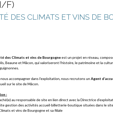
H/F)
ITÉ DES CLIMATS ET VINS DE 
ité des Climats et vins de Bourgogne
est un projet en réseau, compos
is, Beaune et Mâcon, qui valoriseront l’histoire, le patrimoine et la culture
guignonnes.
 nous accompagner dans l’exploitation, nous recrutons un
Agent d’accu
ueil sur le site de Mâcon.
ion :
ché(e) au responsable de site en lien direct avec la Directrice d’exploita
ite gestion des activités accueil-billetterie-boutique situées dans le sit
limats et vins de Bourgogne et sa filiale