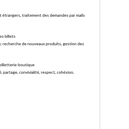
et étrangers, traitement des demandes par mails
s billets
e, recherche de nouveaux produits, gestion des
billetterie-boutique
, partage, convivialité, respect, cohésion,