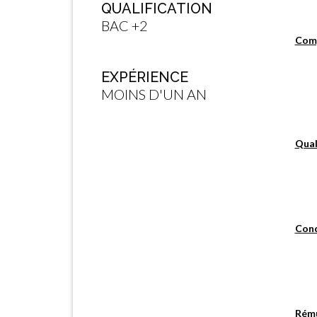
QUALIFICATION
BAC +2
Com
EXPÉRIENCE
MOINS D'UN AN
Qual
Cond
Rém