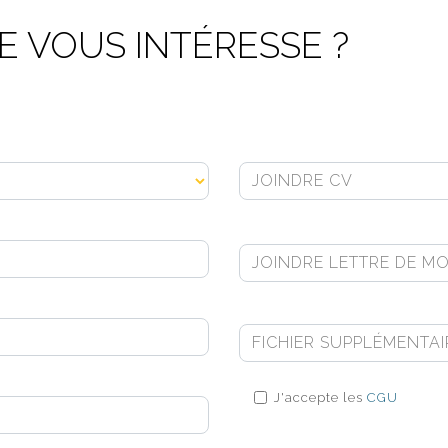
 VOUS INTÉRESSE ?
JOINDRE CV
JOINDRE LETTRE DE MO
FICHIER SUPPLÉMENTAI
J'accepte les
CGU