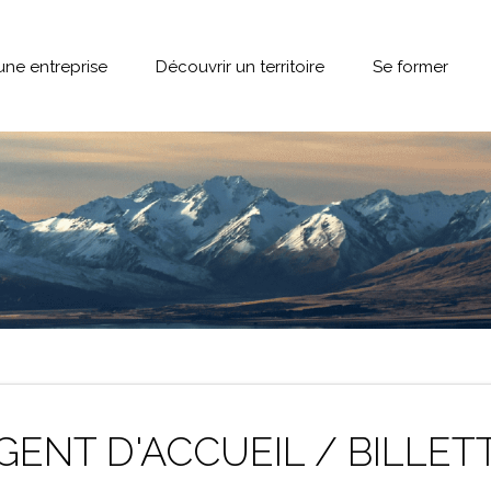
une entreprise
Découvrir un territoire
Se former
GENT D'ACCUEIL / BILLET