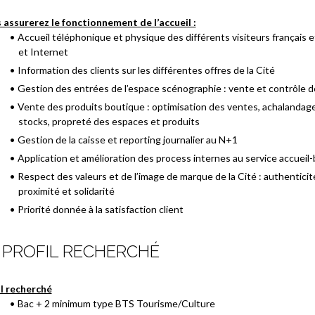
 assurerez le fonctionnement de l’accueil :
Accueil téléphonique et physique des différents visiteurs français 
et Internet
Information des clients sur les différentes offres de la Cité
Gestion des entrées de l’espace scénographie : vente et contrôle de
Vente des produits boutique : optimisation des ventes, achalandag
stocks, propreté des espaces et produits
Gestion de la caisse et reporting journalier au N+1
Application et amélioration des process internes au service accueil-
Respect des valeurs et de l’image de marque de la Cité : authenticité
proximité et solidarité
Priorité donnée à la satisfaction client
 PROFIL RECHERCHÉ
il recherché
Bac + 2 minimum type BTS Tourisme/Culture