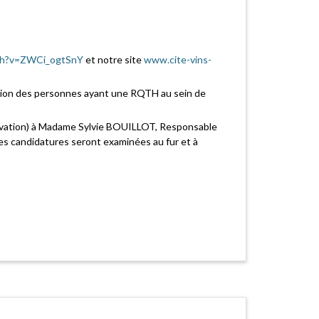
ch?v=ZWCi_ogtSnY
et notre site
www.cite-vins-
tation des personnes ayant une RQTH au sein de
otivation) à Madame Sylvie BOUILLOT, Responsable
Les candidatures seront examinées au fur et à