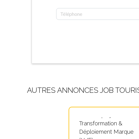
AUTRES ANNONCES JOB TOURI
Chef de projet
Transformation &
Déploiement Marque