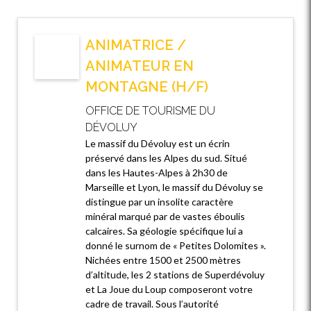
ANIMATRICE /
ANIMATEUR EN
MONTAGNE (H/F)
OFFICE DE TOURISME DU
DÉVOLUY
Le massif du Dévoluy est un écrin
préservé dans les Alpes du sud. Situé
dans les Hautes-Alpes à 2h30 de
Marseille et Lyon, le massif du Dévoluy se
distingue par un insolite caractère
minéral marqué par de vastes éboulis
calcaires. Sa géologie spécifique lui a
donné le surnom de « Petites Dolomites ».
Nichées entre 1500 et 2500 mètres
d’altitude, les 2 stations de Superdévoluy
et La Joue du Loup composeront votre
cadre de travail. Sous l’autorité