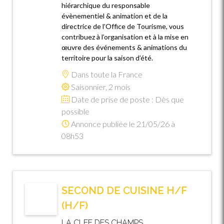
hiérarchique du responsable
évènementiel & animation et de la
directrice de l’Office de Tourisme, vous
contribuez à l’organisation et à la mise en
œuvre des événements & animations du
territoire pour la saison d’été.
Dans toute la France
Saisonnier, 2 mois
Date de prise de poste : Dès que
possible
Annonce publiée le 21/05/26 à
08h53
SECOND DE CUISINE H/F
(H/F)
LA CLEF DES CHAMPS