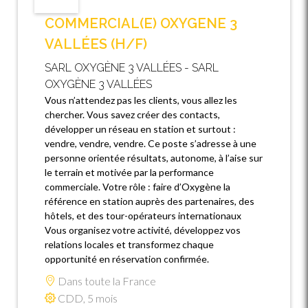
COMMERCIAL(E) OXYGENE 3
VALLÉES (H/F)
SARL OXYGÈNE 3 VALLÉES - SARL
OXYGÈNE 3 VALLÉES
Vous n’attendez pas les clients, vous allez les
chercher. Vous savez créer des contacts,
développer un réseau en station et surtout :
vendre, vendre, vendre. Ce poste s’adresse à une
personne orientée résultats, autonome, à l’aise sur
le terrain et motivée par la performance
commerciale. Votre rôle : faire d’Oxygène la
référence en station auprès des partenaires, des
hôtels, et des tour-opérateurs internationaux
Vous organisez votre activité, développez vos
relations locales et transformez chaque
opportunité en réservation confirmée.
Dans toute la France
CDD, 5 mois