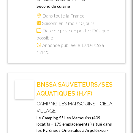
Second de cuisine
Dans toute la France
Saisonnier, 2 mois 10 jours
Date de prise de poste : Dès que
possible
Annonce publiée le 17/04/26 à
17h20
BNSSA SAUVETEURS/SES
AQUATIQUES (H/F)
CAMPING LES MARSOUINS - CIELA
VILLAGE
Le Camping 5* Les Marsouins (409
locatifs – 175 emplacements ) situé dans
les Pyrénées Orientales à Argelès-sur-