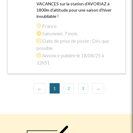
VACANCES sur la station d'AVORIAZ à
1800m d'altitude pour une saison d'hiver
inoubliable !
France
Saisonnier, 7 mois
Date de prise de poste : Dès que
possible
Annonce publiée le 18/08/25 à
12h51
(current)
←
1
2
3
→