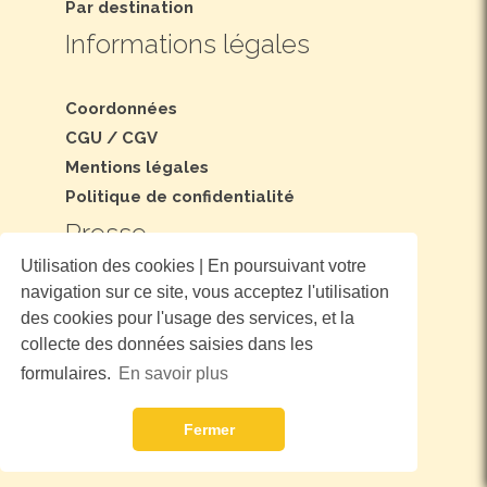
Par destination
Informations légales
Coordonnées
CGU
/
CGV
Mentions légales
Politique de confidentialité
Presse
Utilisation des cookies | En poursuivant votre
navigation sur ce site, vous acceptez l'utilisation
Dossier et communiqué de presse
des cookies pour l'usage des services, et la
Nous suivre
collecte des données saisies dans les
formulaires.
En savoir plus
Fermer