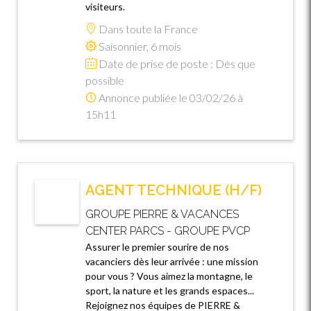
visiteurs.
Dans toute la France
Saisonnier, 6 mois
Date de prise de poste : Dès que
possible
Annonce publiée le 03/02/26 à
15h11
AGENT TECHNIQUE (H/F)
GROUPE PIERRE & VACANCES
CENTER PARCS - GROUPE PVCP
Assurer le premier sourire de nos
vacanciers dès leur arrivée : une mission
pour vous ? Vous aimez la montagne, le
sport, la nature et les grands espaces...
Rejoignez nos équipes de PIERRE &