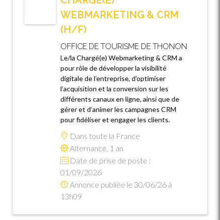
CHARGÉ(E)
WEBMARKETING & CRM
(H/F)
OFFICE DE TOURISME DE THONON
Le/la Chargé(e) Webmarketing & CRM a
pour rôle de développer la visibilité
digitale de l’entreprise, d’optimiser
l’acquisition et la conversion sur les
différents canaux en ligne, ainsi que de
gérer et d’animer les campagnes CRM
pour fidéliser et engager les clients.
Dans toute la France
Alternance, 1 an
Date de prise de poste :
01/09/2026
Annonce publiée le 30/06/26 à
13h09