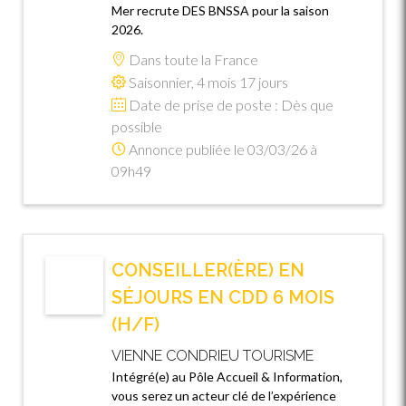
Mer recrute DES BNSSA pour la saison
2026.
Dans toute la France
Saisonnier, 4 mois 17 jours
Date de prise de poste : Dès que
possible
Annonce publiée le 03/03/26 à
09h49
CONSEILLER(ÈRE) EN
SÉJOURS EN CDD 6 MOIS
(H/F)
VIENNE CONDRIEU TOURISME
Intégré(e) au Pôle Accueil & Information,
vous serez un acteur clé de l’expérience