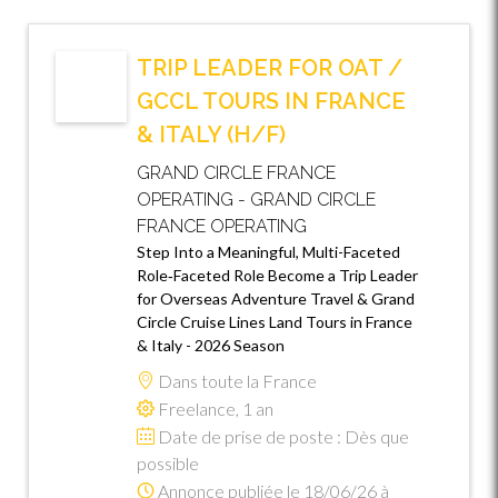
TRIP LEADER FOR OAT /
GCCL TOURS IN FRANCE
& ITALY (H/F)
GRAND CIRCLE FRANCE
OPERATING - GRAND CIRCLE
FRANCE OPERATING
Step Into a Meaningful, Multi-Faceted
Role‑Faceted Role Become a Trip Leader
for Overseas Adventure Travel & Grand
Circle Cruise Lines Land Tours in France
& Italy - 2026 Season
Dans toute la France
Freelance, 1 an
Date de prise de poste : Dès que
possible
Annonce publiée le 18/06/26 à