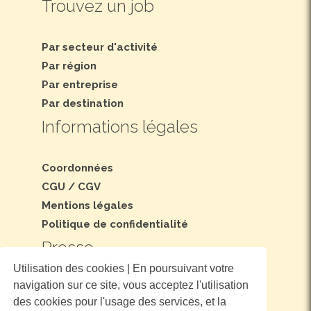
Trouvez un job
Par secteur d'activité
Par région
Par entreprise
Par destination
Informations légales
Coordonnées
CGU
/
CGV
Mentions légales
Politique de confidentialité
Presse
Utilisation des cookies | En poursuivant votre
navigation sur ce site, vous acceptez l'utilisation
Dossier et communiqué de presse
des cookies pour l'usage des services, et la