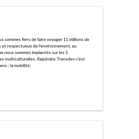
s sommes fiers de faire voyager 11 millions de
s et respectueux de l'environnement, au
que nous sommes implantés sur les 5
es multiculturelles. Rejoindre Transdev c'est
s : la mobilité.