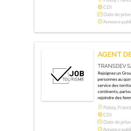
CDI
Date de prise 
Annonce publi
AGENT DE 
TRANSDEV S
Rejoignez un Group
personnes au quot
service des territ
continents, partou
rejoindre des femm
Poissy, Franc
CDI
Date de prise 
Annonce publi