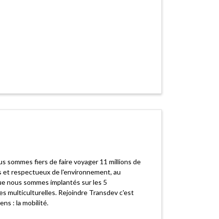
s sommes fiers de faire voyager 11 millions de
s et respectueux de l'environnement, au
que nous sommes implantés sur les 5
es multiculturelles. Rejoindre Transdev c'est
s : la mobilité.