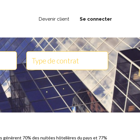
Devenir client
Se connecter
 elles génèrent 70% des nuitées hôtelières du pays et 77%