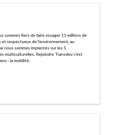
s sommes fiers de faire voyager 11 millions de
s et respectueux de l'environnement, au
que nous sommes implantés sur les 5
es multiculturelles. Rejoindre Transdev c'est
s : la mobilité.