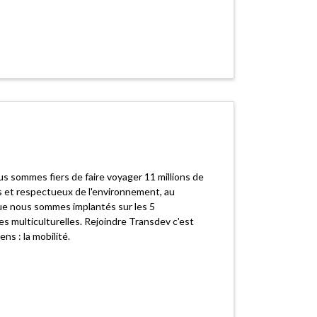
s sommes fiers de faire voyager 11 millions de
s et respectueux de l'environnement, au
que nous sommes implantés sur les 5
es multiculturelles. Rejoindre Transdev c'est
s : la mobilité.