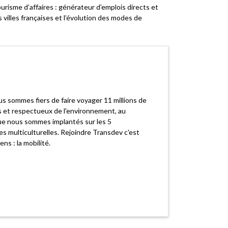
risme d’affaires : générateur d’emplois directs et
 villes françaises et l’évolution des modes de
s sommes fiers de faire voyager 11 millions de
s et respectueux de l'environnement, au
que nous sommes implantés sur les 5
es multiculturelles. Rejoindre Transdev c'est
s : la mobilité.