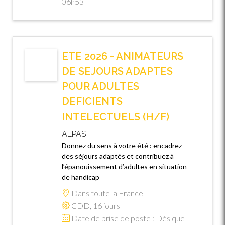
06h53
ETE 2026 - ANIMATEURS
DE SEJOURS ADAPTES
POUR ADULTES
DEFICIENTS
INTELECTUELS (H/F)
ALPAS
Donnez du sens à votre été : encadrez
des séjours adaptés et contribuez à
l’épanouissement d’adultes en situation
de handicap
Dans toute la France
CDD, 16 jours
Date de prise de poste : Dès que