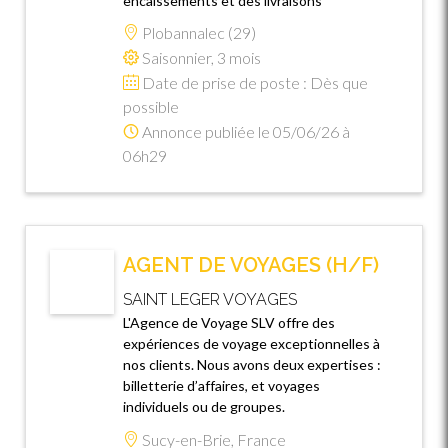
encaissements et des livraisons
Plobannalec (29)
Saisonnier, 3 mois
Date de prise de poste : Dès que
possible
Annonce publiée le 05/06/26 à
06h29
AGENT DE VOYAGES (H/F)
SAINT LEGER VOYAGES
L'Agence de Voyage SLV offre des
expériences de voyage exceptionnelles à
nos clients. Nous avons deux expertises :
billetterie d’affaires, et voyages
individuels ou de groupes.
Sucy-en-Brie, France