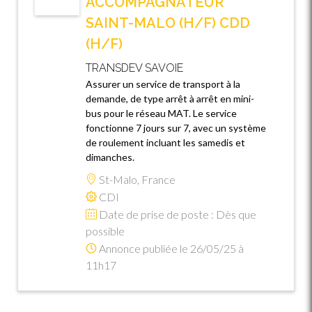
ACCOMPAGNATEUR
SAINT-MALO (H/F) CDD
(H/F)
TRANSDEV SAVOIE
Assurer un service de transport à la
demande, de type arrêt à arrêt en mini-
bus pour le réseau MAT. Le service
fonctionne 7 jours sur 7, avec un système
de roulement incluant les samedis et
dimanches.
St-Malo, France
CDI
Date de prise de poste : Dès que
possible
Annonce publiée le 26/05/25 à
11h17