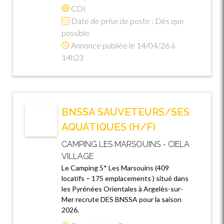
CDI
Date de prise de poste : Dès que
possible
Annonce publiée le 14/04/26 à
14h23
BNSSA SAUVETEURS/SES
AQUATIQUES (H/F)
CAMPING LES MARSOUINS - CIELA
VILLAGE
Le Camping 5* Les Marsouins (409
locatifs – 175 emplacements ) situé dans
les Pyrénées Orientales à Argelès-sur-
Mer recrute DES BNSSA pour la saison
2026.