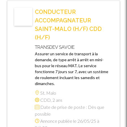
CONDUCTEUR
ACCOMPAGNATEUR
SAINT-MALO (H/F) CDD
(H/F)
TRANSDEV SAVOIE
Assurer un service de transport à la
demande, de type arrêt à arrêt en mini-
bus pour le réseau MAT. Le service
fonctionne 7 jours sur 7, avec un système
de roulement incluant les samedis et
dimanches.
St. Malo
CDD, 2 ans
Date de prise de poste : Dès que
possible
Annonce publiée le 26/05/25 à