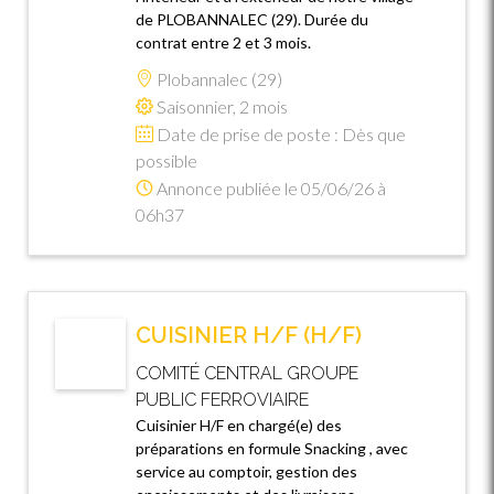
de PLOBANNALEC (29). Durée du
contrat entre 2 et 3 mois.
Plobannalec (29)
Saisonnier, 2 mois
Date de prise de poste : Dès que
possible
Annonce publiée le 05/06/26 à
06h37
CUISINIER H/F (H/F)
COMITÉ CENTRAL GROUPE
PUBLIC FERROVIAIRE
Cuisinier H/F en chargé(e) des
préparations en formule Snacking , avec
service au comptoir, gestion des