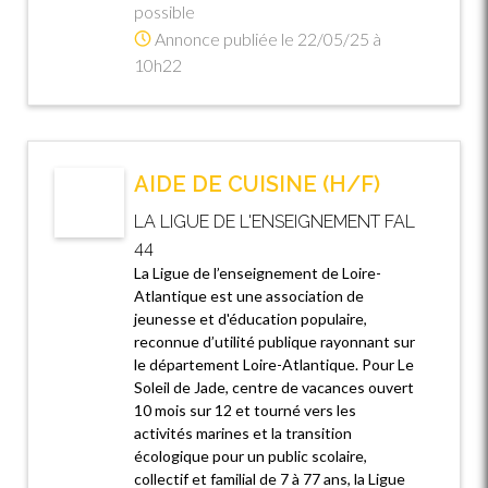
possible
Annonce publiée le 22/05/25 à
10h22
AIDE DE CUISINE (H/F)
LA LIGUE DE L'ENSEIGNEMENT FAL
44
La Ligue de l’enseignement de Loire-
Atlantique est une association de
jeunesse et d'éducation populaire,
reconnue d’utilité publique rayonnant sur
le département Loire-Atlantique. Pour Le
Soleil de Jade, centre de vacances ouvert
10 mois sur 12 et tourné vers les
activités marines et la transition
écologique pour un public scolaire,
collectif et familial de 7 à 77 ans, la Ligue