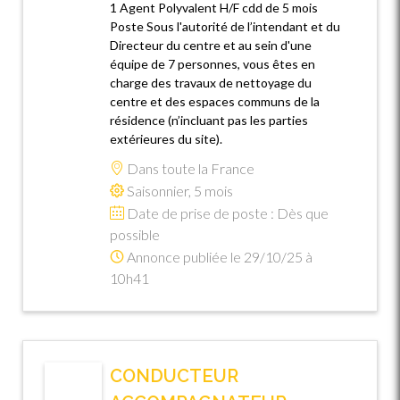
1 Agent Polyvalent H/F cdd de 5 mois
Poste Sous l'autorité de l’intendant et du
Directeur du centre et au sein d'une
équipe de 7 personnes, vous êtes en
charge des travaux de nettoyage du
centre et des espaces communs de la
résidence (n’incluant pas les parties
extérieures du site).
Dans toute la France
Saisonnier, 5 mois
Date de prise de poste : Dès que
possible
Annonce publiée le 29/10/25 à
10h41
CONDUCTEUR