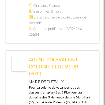
Grimaud, France
Saisonnier, 3 mois
Date de prise de poste : Dès que
possible
Annonce publiée le 12/02/26 à
15h34
AGENT POLYVALENT
COLONIE PLOEMEUR
(H/F)
MAIRIE DE PUTEAUX
Pour sa colonie de vacances et des
classes transplantées à Plœmeur, au
domaine des 3 Hameaux dans le Morbihan
(56), la mairie de Puteaux (92) RECRUTE :