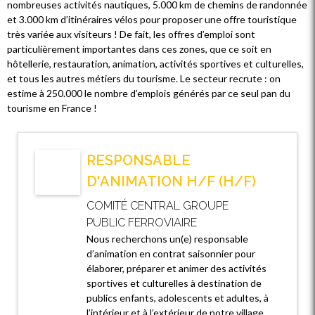
nombreuses activités nautiques, 5.000 km de chemins de randonnée
et 3.000 km d’itinéraires vélos pour proposer une offre touristique
très variée aux visiteurs ! De fait, les offres d’emploi sont
particulièrement importantes dans ces zones, que ce soit en
hôtellerie, restauration, animation, activités sportives et culturelles,
et tous les autres métiers du tourisme. Le secteur recrute : on
estime à 250.000 le nombre d’emplois générés par ce seul pan du
tourisme en France !
RESPONSABLE
D'ANIMATION H/F (H/F)
COMITÉ CENTRAL GROUPE
PUBLIC FERROVIAIRE
Nous recherchons un(e) responsable
d’animation en contrat saisonnier pour
élaborer, préparer et animer des activités
sportives et culturelles à destination de
publics enfants, adolescents et adultes, à
l’intérieur et à l’extérieur de notre village