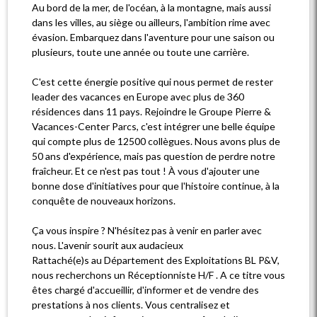
Au bord de la mer, de l'océan, à la montagne, mais aussi
dans les villes, au siège ou ailleurs, l'ambition rime avec
évasion. Embarquez dans l'aventure pour une saison ou
plusieurs, toute une année ou toute une carrière.
C'est cette énergie positive qui nous permet de rester
leader des vacances en Europe avec plus de 360
résidences dans 11 pays. Rejoindre le Groupe Pierre &
Vacances-Center Parcs, c'est intégrer une belle équipe
qui compte plus de 12500 collègues. Nous avons plus de
50 ans d'expérience, mais pas question de perdre notre
fraîcheur. Et ce n'est pas tout ! À vous d'ajouter une
bonne dose d'initiatives pour que l'histoire continue, à la
conquête de nouveaux horizons.
Ça vous inspire ? N'hésitez pas à venir en parler avec
nous. L'avenir sourit aux audacieux
Rattaché(e)s au Département des Exploitations BL P&V,
nous recherchons un Réceptionniste H/F . A ce titre vous
êtes chargé d'accueillir, d'informer et de vendre des
prestations à nos clients. Vous centralisez et