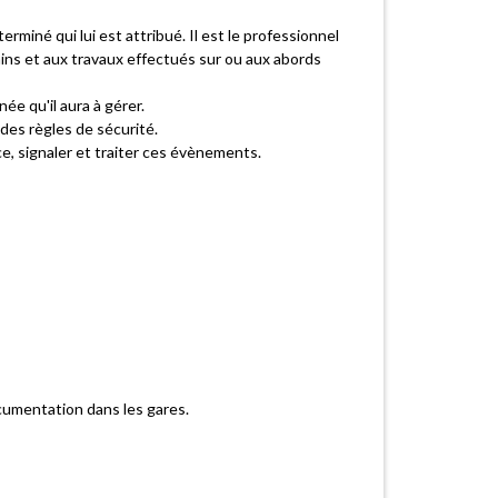
erminé qui lui est attribué. Il est le professionnel
trains et aux travaux effectués sur ou aux abords
ée qu'il aura à gérer.
 des règles de sécurité.
e, signaler et traiter ces évènements.
documentation dans les gares.