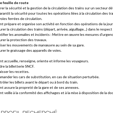
e feuille de route
er la sécurité et la gestion de la circulation des trains sur un secteur dét
arantit la sécurité pour toutes les opérations liées à la circulation des 
oies ferrées de circulation.
nt prépare et organise son activité en fonction des opérations de la journ
rer la circulation des trains (départ, arrivée, aiguillage…) dans le respect
tifier les anomalies et incidents : Mettre en œuvre les mesures d'urgenc
rer la protection des travaux.
liser les mouvements de manœuvre au sein de sa gare.
rer le graissage des appareils de voies.
nt accueille, renseigne, oriente et informe les voyageurs.
re la billetterie SNCF.
isser les recettes.
mander les cars de substitution, en cas de situation perturbée.
rôler les billets avant le départ ou à bord du train.
nt assure la propreté de la gare et de ses annexes.
nt veille à la conformité des affichages et à la mise à disposition de la 