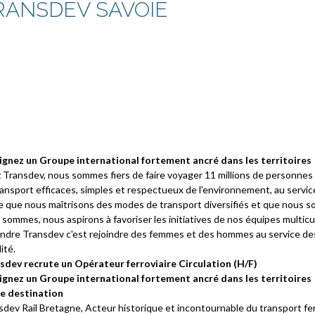
RANSDEV SAVOIE
ignez un Groupe international fortement ancré dans les territoires
 Transdev, nous sommes fiers de faire voyager 11 millions de personnes 
ansport efficaces, simples et respectueux de l'environnement, au service
e que nous maîtrisons des modes de transport diversifiés et que nous s
sommes, nous aspirons à favoriser les initiatives de nos équipes multicul
indre Transdev c'est rejoindre des femmes et des hommes au service des a
ité.
sdev recrute un Opérateur ferroviaire Circulation (H/F)
ignez un Groupe international fortement ancré dans les territoires
e destination
sdev Rail Bretagne, Acteur historique et incontournable du transport fe