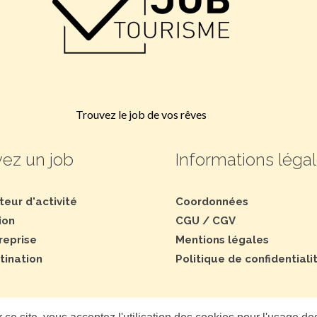
Trouvez le job de vos rêves
ez un job
Informations léga
teur d'activité
Coordonnées
ion
CGU
/
CGV
reprise
Mentions légales
tination
Politique de confidentiali