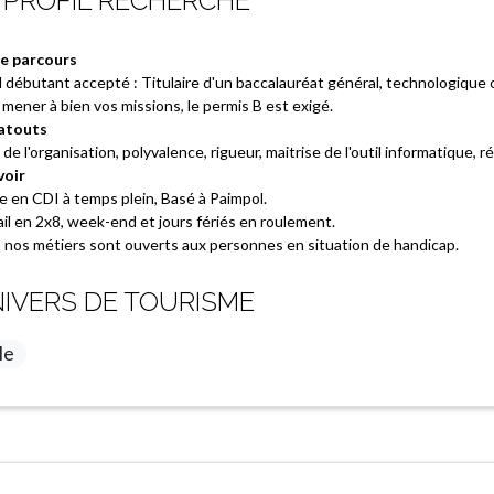
 PROFIL RECHERCHÉ
e parcours
l débutant accepté : Titulaire d'un baccalauréat général, technologique 
mener à bien vos missions, le permis B est exigé.
atouts
de l'organisation, polyvalence, rigueur, maitrise de l'outil informatique, ré
voir
e en CDI à temps plein, Basé à Paimpol.
il en 2x8, week-end et jours fériés en roulement.
 nos métiers sont ouverts aux personnes en situation de handicap.
IVERS DE TOURISME
le