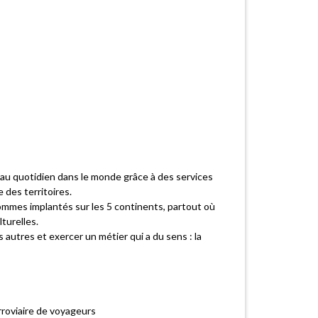
au quotidien dans le monde grâce à des services
 des territoires.
ommes implantés sur les 5 continents, partout où
turelles.
utres et exercer un métier qui a du sens : la
rroviaire de voyageurs