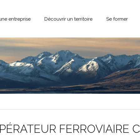
une entreprise
Découvrir un territoire
Se former
PÉRATEUR FERROVIAIRE C