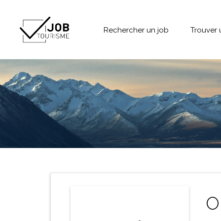
Rechercher un job
Trouver 
O