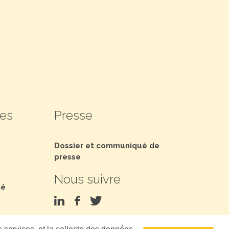
les
Presse
Dossier et communiqué de
presse
Nous suivre
té