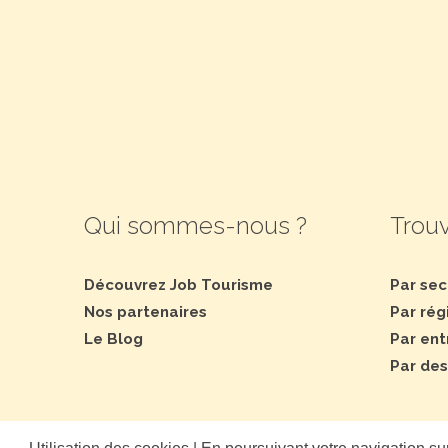
Qui sommes-nous ?
Trouv
Découvrez Job Tourisme
Par sec
Nos partenaires
Par rég
Le Blog
Par ent
Par des