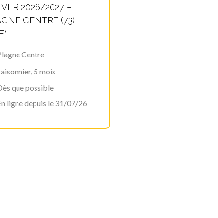
IVER 2026/2027 –
GNE CENTRE (73)
F)
Plagne Centre
Saisonnier, 5 mois
Dès que possible
En ligne depuis le 31/07/26