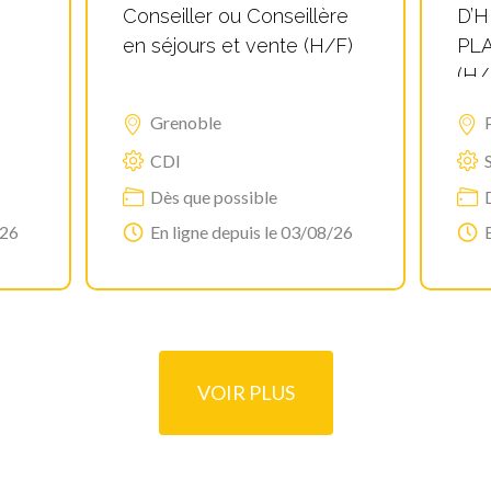
Conseiller ou Conseillère
D’H
en séjours et vente (H/F)
PLA
(H/
Grenoble
CDI
Dès que possible
/26
En ligne depuis le 03/08/26
VOIR PLUS