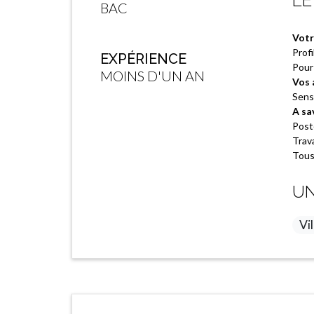
LE
BAC
Votr
Profi
EXPÉRIENCE
Pour 
MOINS D'UN AN
Vos 
Sens 
A sa
Post
Trava
Tous
UN
Vil