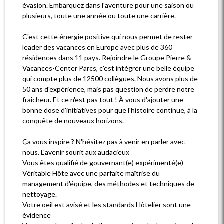
évasion. Embarquez dans l'aventure pour une saison ou
plusieurs, toute une année ou toute une carrière.
C'est cette énergie positive qui nous permet de rester
leader des vacances en Europe avec plus de 360
résidences dans 11 pays. Rejoindre le Groupe Pierre &
Vacances-Center Parcs, c'est intégrer une belle équipe
qui compte plus de 12500 collègues. Nous avons plus de
50 ans d'expérience, mais pas question de perdre notre
fraîcheur. Et ce n'est pas tout ! À vous d'ajouter une
bonne dose d'initiatives pour que l'histoire continue, à la
conquête de nouveaux horizons.
Ça vous inspire ? N'hésitez pas à venir en parler avec
nous. L'avenir sourit aux audacieux
Vous êtes qualifié de gouvernant(e) expérimenté(e)
Véritable Hôte avec une parfaite maîtrise du
management d'équipe, des méthodes et techniques de
nettoyage.
Votre oeil est avisé et les standards Hôtelier sont une
évidence