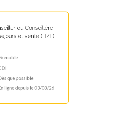
seiller ou Conseillère
séjours et vente (H/F)
Grenoble
CDI
Dès que possible
En ligne depuis le 03/08/26