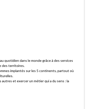
au quotidien dans le monde grâce à des services
 des territoires.
ommes implantés sur les 5 continents, partout où
turelles.
utres et exercer un métier qui a du sens : la