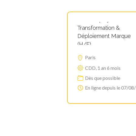
Chef de projet
Transformation &
Déploiement Marque
(H/F)
Paris
CDD, 1 an 6 mois
Dès que possible
En ligne depuis le 07/08