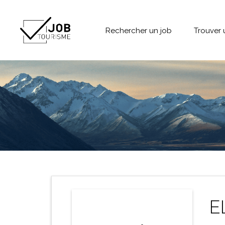
Rechercher un job
Trouver 
E