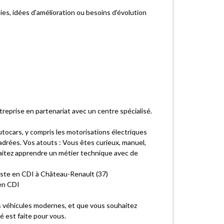
es, idées d'amélioration ou besoins d'évolution
reprise en partenariat avec un centre spécialisé.
tocars, y compris les motorisations électriques
adrées. Vos atouts : Vous êtes curieux, manuel,
itez apprendre un métier technique avec de
 poste en CDI à Château-Renault (37)
 en CDI
s véhicules modernes, et que vous souhaitez
 est faite pour vous.