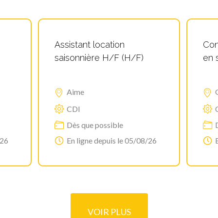
Assistant location
Con
saisonnière H/F (H/F)
en 
Aime
CDI
Dès que possible
/26
En ligne depuis le 05/08/26
VOIR PLUS