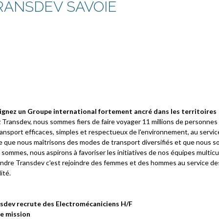
RANSDEV SAVOIE
ignez un Groupe international fortement ancré dans les territoires
 Transdev, nous sommes fiers de faire voyager 11 millions de personnes 
ansport efficaces, simples et respectueux de l'environnement, au service
e que nous maîtrisons des modes de transport diversifiés et que nous s
sommes, nous aspirons à favoriser les initiatives de nos équipes multicul
indre Transdev c'est rejoindre des femmes et des hommes au service des a
ité.
sdev recrute des Electromécaniciens H/F
e mission