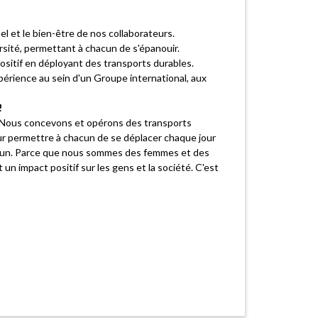
 et le bien-être de nos collaborateurs.
ersité, permettant à chacun de s'épanouir.
positif en déployant des transports durables.
périence au sein d'un Groupe international, aux
!
es. Nous concevons et opérons des transports
 pour permettre à chacun de se déplacer chaque jour
ommun. Parce que nous sommes des femmes et des
n impact positif sur les gens et la société. C'est