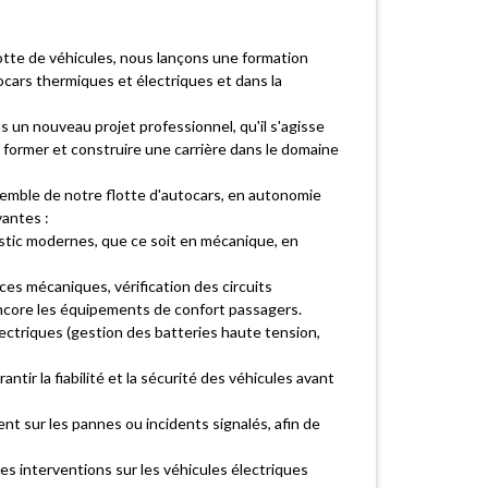
otte de véhicules, nous lançons une formation
ocars thermiques et électriques et dans la
s un nouveau projet professionnel, qu'il s'agisse
 former et construire une carrière dans le domaine
nsemble de notre flotte d'autocars, en autonomie
vantes :
ostic modernes, que ce soit en mécanique, en
ces mécaniques, vérification des circuits
 encore les équipements de confort passagers.
ectriques (gestion des batteries haute tension,
ntir la fiabilité et la sécurité des véhicules avant
nt sur les pannes ou incidents signalés, afin de
es interventions sur les véhicules électriques