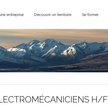
une entreprise
Découvrir un territoire
Se former
LECTROMÉCANICIENS H/F 