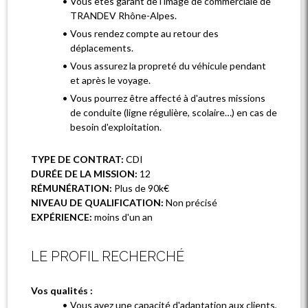
Vous êtes garant de l'image de commerciale de
TRANDEV Rhône-Alpes.
Vous rendez compte au retour des
déplacements.
Vous assurez la propreté du véhicule pendant
et après le voyage.
Vous pourrez être affecté à d'autres missions
de conduite (ligne régulière, scolaire…) en cas de
besoin d'exploitation.
TYPE DE CONTRAT:
CDI
DURÉE DE LA MISSION:
12
RÉMUNÉRATION:
Plus de 90k€
NIVEAU DE QUALIFICATION:
Non précisé
EXPÉRIENCE:
moins d'un an
LE PROFIL RECHERCHÉ
Vos qualités :
Vous avez une capacité d'adaptation aux clients,