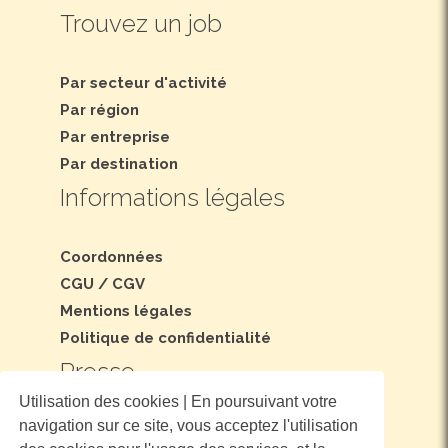
Trouvez un job
Par secteur d'activité
Par région
Par entreprise
Par destination
Informations légales
Coordonnées
CGU
/
CGV
Mentions légales
Politique de confidentialité
Presse
Utilisation des cookies | En poursuivant votre
navigation sur ce site, vous acceptez l'utilisation
Dossier et communiqué de presse