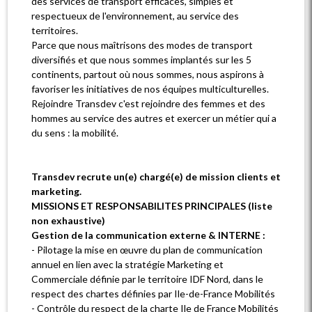
des services de transport efficaces, simples et
respectueux de l'environnement, au service des
territoires.
Parce que nous maîtrisons des modes de transport
diversifiés et que nous sommes implantés sur les 5
continents, partout où nous sommes, nous aspirons à
favoriser les initiatives de nos équipes multiculturelles.
Rejoindre Transdev c'est rejoindre des femmes et des
hommes au service des autres et exercer un métier qui a
du sens : la mobilité.
Transdev recrute un(e) chargé(e) de mission clients et
marketing.
MISSIONS ET RESPONSABILITES PRINCIPALES (liste
non exhaustive)
Gestion de la communication externe & INTERNE :
- Pilotage la mise en œuvre du plan de communication
annuel en lien avec la stratégie Marketing et
Commerciale définie par le territoire IDF Nord, dans le
respect des chartes définies par Ile-de-France Mobilités
- Contrôle du respect de la charte Ile de France Mobilités