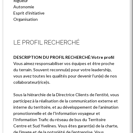
Rigueur
Autonomie
Esprit d'initiative
Organisation
LE PROFIL RECHERCHÉ
DESCRIPTION DU PROFIL RECHERCHÉ:Votre profil
Vous aimez responsabiliser vos équipes et être proche
du terrain. Souvent reconnu(e) pour votre leadership,
vous avez toutes les qualités pour devenir l'un(e) de nos
collaborateur(rice)s.
Sous la hiérarchie de la Directrice Clients de l'entité, vous
participez à la réalisation de la communication externe et
interne du territoire, et au développement de l'animation
promotionnelle et de l'Information voyageur et
l'Information Trafic du réseau de bus du Territoire
Centre et Sud Yvelines. Vous êtes garant(e) de la charte,
de l'image et de la notoriété de l'entreprise. Vous