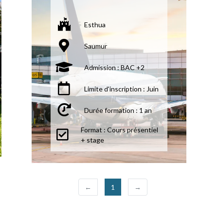
Esthua
Saumur
Admission : BAC +2
Limite d'inscription : Juin
Durée formation : 1 an
Format : Cours présentiel
+ stage
(current)
←
1
→