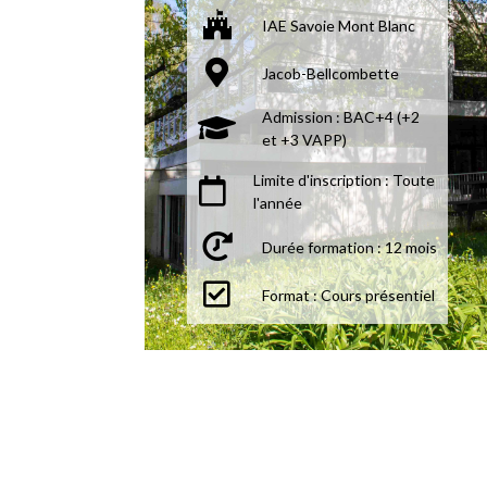
IAE Savoie Mont Blanc
Jacob-Bellcombette
Admission : BAC+4 (+2
et +3 VAPP)
Limite d'inscription : Toute
l'année
Durée formation : 12 mois
Format : Cours présentiel