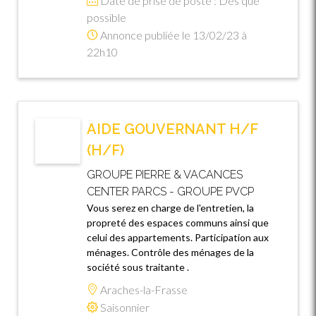
Date de prise de poste : Dès que
possible
Annonce publiée le 13/02/23 à
22h10
AIDE GOUVERNANT H/F
(H/F)
GROUPE PIERRE & VACANCES
CENTER PARCS - GROUPE PVCP
Vous serez en charge de l'entretien, la
propreté des espaces communs ainsi que
celui des appartements. Participation aux
ménages. Contrôle des ménages de la
société sous traitante .
Araches-la-Frasse
Saisonnier