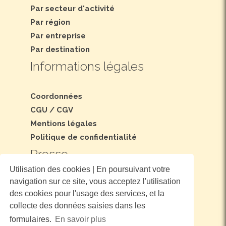
Par secteur d'activité
Par région
Par entreprise
Par destination
Informations légales
Coordonnées
CGU
/
CGV
Mentions légales
Politique de confidentialité
Presse
Utilisation des cookies | En poursuivant votre
navigation sur ce site, vous acceptez l'utilisation
Dossier et communiqué de presse
des cookies pour l'usage des services, et la
Nous suivre
collecte des données saisies dans les
formulaires.
En savoir plus