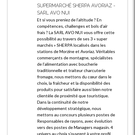
SUPERMARCHÉ SHERPA AVORIAZ -
SARL AVO NUI
Et si vous preniez de l’altitude ? En
compétences, challenges et bols d’air
frais ? La SARL AVO NUI vous offre cette
possibilité au travers de ses 3 « super
marchés » SHERPA localisés dans les
stations de Morzine et Avoriaz. Véritables
commerçants de montagne, spécialistes
de l’alimentation avec boucherie
traditionnelle et traiteur charcuterie
fromage, nous mettons du cœur dans le
choix, la fraîcheur et la disponibilité des
produits pour satisfaire aussi bien notre
clientèle de proximité que touristique.
Dans la continuité de notre
développement stratégique, nous
mettons au concours plusieurs postes de
Responsables de rayons, avec évolution
vers des postes de Managers magasin. 4
univers au choix s’ouvrent à votre profil