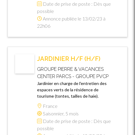
Date de prise de poste : Dès que
possible
Annonce publiée le 13/02/23 à
22h06
JARDINIER H/F (H/F)
GROUPE PIERRE & VACANCES
CENTER PARCS - GROUPE PVCP
Jardinier en charge de l'entretien des
espaces verts de la résidence de
tourisme (tontes, tailles de haie).
France
Saisonnier, 5 mois
Date de prise de poste : Dès que
possible