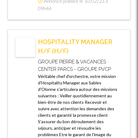
Annonce publiée le 10/02/23 à
09h44
HOSPITALITY MANAGER
H/F (H/F)
GROUPE PIERRE & VACANCES
CENTER PARCS - GROUPE PVCP
Véritable chef d'orchestre, votre mission
d'Hospitality Manager aux Sables
d'Olonne s'articulera autour des missions
suivantes : Veiller quotidiennement au
bien-être de nos clients Recevoir et
suivre avec attention les demandes des
clients et garantir la promesse client
S'assurer du bon déroulement des
séjours, anticiper et résoudre les
problèmes Etre le garant de l'image du