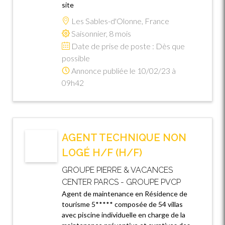
site
Les Sables-d'Olonne, France
Saisonnier, 8 mois
Date de prise de poste : Dès que
possible
Annonce publiée le 10/02/23 à
09h42
AGENT TECHNIQUE NON
LOGÉ H/F (H/F)
GROUPE PIERRE & VACANCES
CENTER PARCS - GROUPE PVCP
Agent de maintenance en Résidence de
tourisme 5***** composée de 54 villas
avec piscine individuelle en charge de la