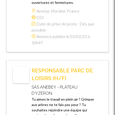
ouvertures et fermetures.
Avoriaz, Morzine, France
CDI
Date de prise de poste : Dès que
possible
Annonce publiée le 03/02/23 à
10h47
RESPONSABLE PARC DE
LOISIRS (H/F)
SAS ANEBEY - PLATEAU
D'YZERON
Tu aimes le travail en plein air ? Grimper
aux arbres ne te fais pas peur ? Tu
souhaites rejoindre une équipe qui