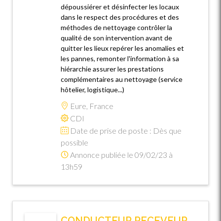
dépoussiérer et désinfecter les locaux
dans le respect des procédures et des
méthodes de nettoyage contrôler la
qualité de son intervention avant de
quitter les lieux repérer les anomalies et
les pannes, remonter l'information à sa
hiérarchie assurer les prestations
complémentaires au nettoyage (service
hôtelier, logistique...)
Eure, France
CDI
Date de prise de poste : Dès que
possible
Annonce publiée le 09/02/23 à
13h59
CONDUCTEUR RECEVEUR