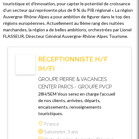
touristique et d’innovation, pour capter le potentiel de croissance
d’un secteur qui représente plus de 8 % du PIB régional ». La région
Auvergne-Rhône-Alpes a pour ambition de figurer dans le top des
régions européennes. Actuellement au 8ème rang des nuitées
marchandes, la région a de belles ambitions, orchestrées par Lionel
FLASSEUR, Directeur Général Auvergne-Rhône-Alpes Tourisme.
RÉCEPTIONNISTE H/F
(H/F)
GROUPE PIERRE & VACANCES
CENTER PARCS - GROUPE PVCP
28H/SEM Vous serez en charge l'accueil
de nos clients, arrivées, départs,
encaissements, renseignements
touristiques.
France
Saisonnier, 3 ans