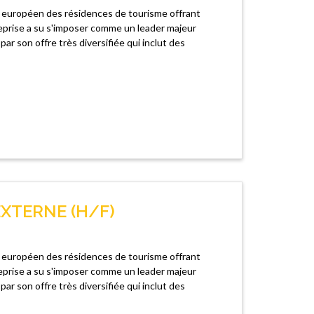
r européen des résidences de tourisme offrant
eprise a su s'imposer comme un leader majeur
par son offre très diversifiée qui inclut des
XTERNE (H/F)
r européen des résidences de tourisme offrant
eprise a su s'imposer comme un leader majeur
par son offre très diversifiée qui inclut des