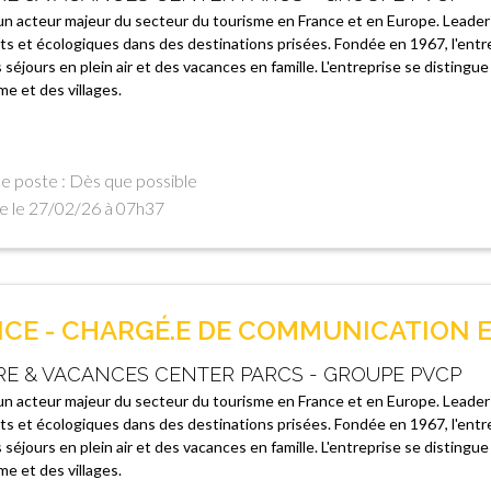
un acteur majeur du secteur du tourisme en France et en Europe. Leade
ts et écologiques dans des destinations prisées. Fondée en 1967, l'entr
séjours en plein air et des vacances en famille. L'entreprise se distingue 
e et des villages.
e poste : Dès que possible
e le 27/02/26 à 07h37
CE - CHARGÉ.E DE COMMUNICATION E
RE & VACANCES CENTER PARCS - GROUPE PVCP
un acteur majeur du secteur du tourisme en France et en Europe. Leade
ts et écologiques dans des destinations prisées. Fondée en 1967, l'entr
séjours en plein air et des vacances en famille. L'entreprise se distingue 
e et des villages.