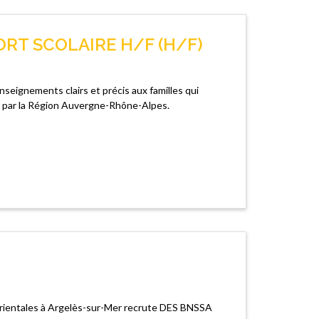
T SCOLAIRE H/F (H/F)
nseignements clairs et précis aux familles qui
ace par la Région Auvergne-Rhône-Alpes.
Orientales à Argelès-sur-Mer recrute DES BNSSA