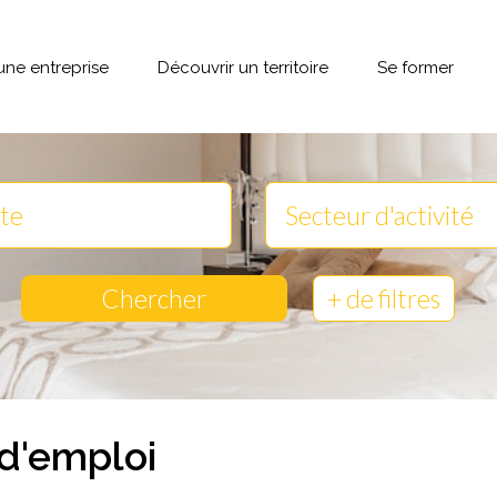
une entreprise
Découvrir un territoire
Se former
Chercher
+ de filtres
 d'emploi