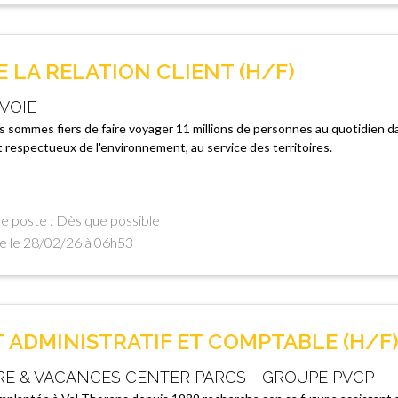
 LA RELATION CLIENT (H/F)
VOIE
 sommes fiers de faire voyager 11 millions de personnes au quotidien d
t respectueux de l'environnement, au service des territoires.
e poste : Dès que possible
e le 28/02/26 à 06h53
 ADMINISTRATIF ET COMPTABLE (H/F
RE & VACANCES CENTER PARCS - GROUPE PVCP