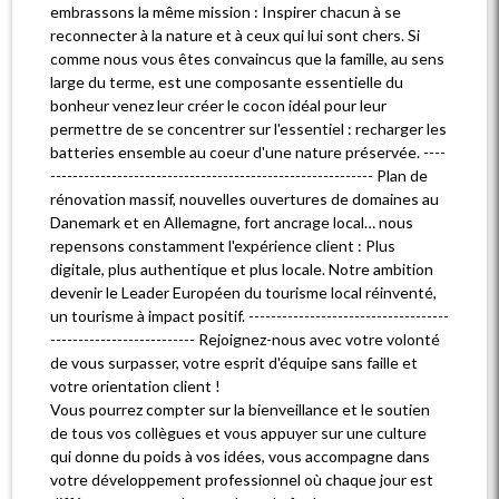
embrassons la même mission : Inspirer chacun à se
reconnecter à la nature et à ceux qui lui sont chers. Si
comme nous vous êtes convaincus que la famille, au sens
large du terme, est une composante essentielle du
bonheur venez leur créer le cocon idéal pour leur
permettre de se concentrer sur l'essentiel : recharger les
batteries ensemble au coeur d'une nature préservée. ----
---------------------------------------------------------- Plan de
rénovation massif, nouvelles ouvertures de domaines au
Danemark et en Allemagne, fort ancrage local… nous
repensons constamment l'expérience client : Plus
digitale, plus authentique et plus locale. Notre ambition
devenir le Leader Européen du tourisme local réinventé,
un tourisme à impact positif. ------------------------------------
-------------------------- Rejoignez-nous avec votre volonté
de vous surpasser, votre esprit d'équipe sans faille et
votre orientation client !
Vous pourrez compter sur la bienveillance et le soutien
de tous vos collègues et vous appuyer sur une culture
qui donne du poids à vos idées, vous accompagne dans
votre développement professionnel où chaque jour est