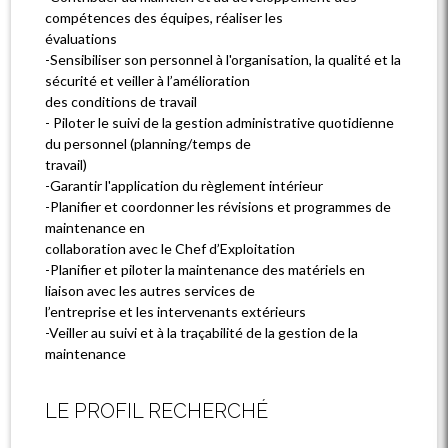
compétences des équipes, réaliser les
évaluations
-Sensibiliser son personnel à l'organisation, la qualité et la
sécurité et veiller à l’amélioration
des conditions de travail
- Piloter le suivi de la gestion administrative quotidienne
du personnel (planning/temps de
travail)
-Garantir l'application du règlement intérieur
-Planifier et coordonner les révisions et programmes de
maintenance en
collaboration avec le Chef d’Exploitation
-Planifier et piloter la maintenance des matériels en
liaison avec les autres services de
l’entreprise et les intervenants extérieurs
-Veiller au suivi et à la traçabilité de la gestion de la
maintenance
LE PROFIL RECHERCHÉ