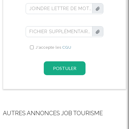
JOINDRE LETTRE DE MOTIVATION (FACULTATIF)
FICHIER SUPPLÉMENTAIRE (FACULTATIF)
J'accepte les
CGU
POSTULER
AUTRES ANNONCES JOB TOURISME