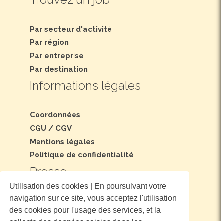
Par secteur d'activité
Par région
Par entreprise
Par destination
Informations légales
Coordonnées
CGU
/
CGV
Mentions légales
Politique de confidentialité
Presse
Utilisation des cookies | En poursuivant votre
navigation sur ce site, vous acceptez l'utilisation
Dossier et communiqué de presse
des cookies pour l'usage des services, et la