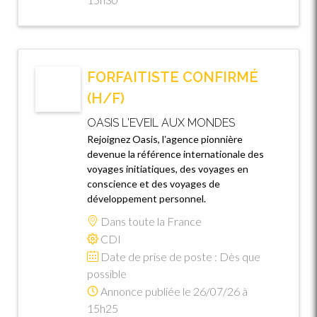
FORFAITISTE CONFIRMÉ
(H/F)
OASIS L'EVEIL AUX MONDES
Rejoignez Oasis, lʼagence pionnière
devenue la référence internationale des
voyages initiatiques, des voyages en
conscience et des voyages de
développement personnel.
Dans toute la France
CDI
Date de prise de poste : Dès que
possible
Annonce publiée le 26/07/26 à
15h25