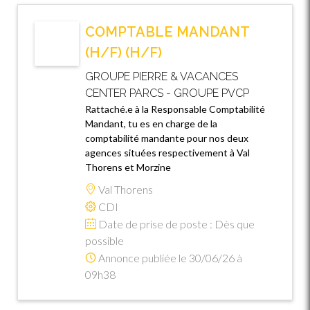
COMPTABLE MANDANT
(H/F) (H/F)
GROUPE PIERRE & VACANCES
CENTER PARCS - GROUPE PVCP
Rattaché.e à la Responsable Comptabilité
Mandant, tu es en charge de la
comptabilité mandante pour nos deux
agences situées respectivement à Val
Thorens et Morzine
Val Thorens
CDI
Date de prise de poste : Dès que
possible
Annonce publiée le 30/06/26 à
09h38