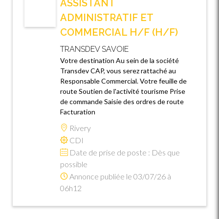
ASSISTANT
ADMINISTRATIF ET
COMMERCIAL H/F (H/F)
TRANSDEV SAVOIE
Votre destination Au sein de la société
Transdev CAP, vous serez rattaché au
Responsable Commercial. Votre feuille de
route Soutien de l'activité tourisme Prise
de commande Saisie des ordres de route
Facturation
Rivery
CDI
Date de prise de poste : Dès que
possible
Annonce publiée le 03/07/26 à
06h12