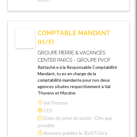
COMPTABLE MANDANT
(H/F)
GROUPE PIERRE & VACANCES
CENTER PARCS - GROUPE PVCP
Rattaché.e à la Responsable Comptabilité
Mandant, tu es en charge de la
comptabilité mandante pour nos deux
agences situées respectivement à Val
Thorens et Morzine
Val Thorens
CDI
Date de prise de poste : Dès que
possible
Annonce publiée le 30/07/26 à