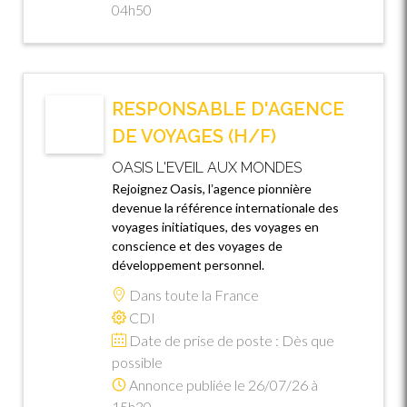
04h50
RESPONSABLE D'AGENCE
DE VOYAGES (H/F)
OASIS L'EVEIL AUX MONDES
Rejoignez Oasis, lʼagence pionnière
devenue la référence internationale des
voyages initiatiques, des voyages en
conscience et des voyages de
développement personnel.
Dans toute la France
CDI
Date de prise de poste : Dès que
possible
Annonce publiée le 26/07/26 à
15h30