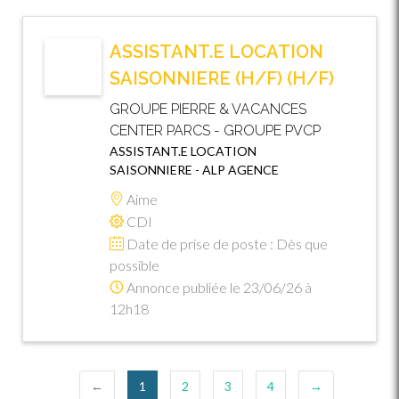
ASSISTANT.E LOCATION
SAISONNIERE (H/F) (H/F)
GROUPE PIERRE & VACANCES
CENTER PARCS - GROUPE PVCP
ASSISTANT.E LOCATION
SAISONNIERE - ALP AGENCE
Aime
CDI
Date de prise de poste : Dès que
possible
Annonce publiée le 23/06/26 à
12h18
(current)
←
1
2
3
4
→