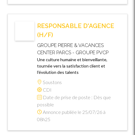
RESPONSABLE D'AGENCE
(H/F)
GROUPE PIERRE & VACANCES
CENTER PARCS - GROUPE PVCP
Une culture humaine et bienveillante,
tournée vers la satisfaction client et
l'évolution des talents
Soustons
CDI
Date de prise de poste : Dès que
possible
Annonce publiée le 25/07/26 à
08h25