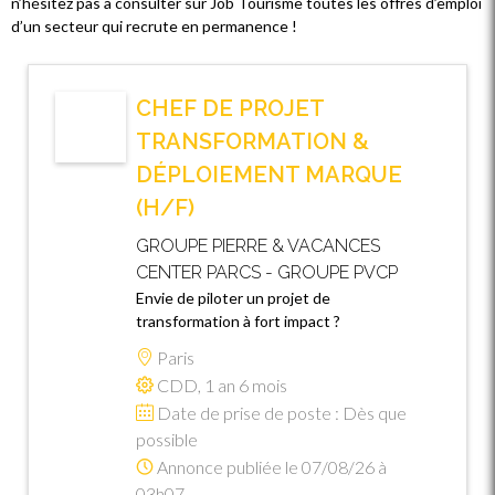
n’hésitez pas à consulter sur Job Tourisme toutes les offres d’emploi
d’un secteur qui recrute en permanence !
CHEF DE PROJET
TRANSFORMATION &
DÉPLOIEMENT MARQUE
(H/F)
GROUPE PIERRE & VACANCES
CENTER PARCS - GROUPE PVCP
Envie de piloter un projet de
transformation à fort impact ?
Paris
CDD, 1 an 6 mois
Date de prise de poste : Dès que
possible
Annonce publiée le 07/08/26 à
03h07