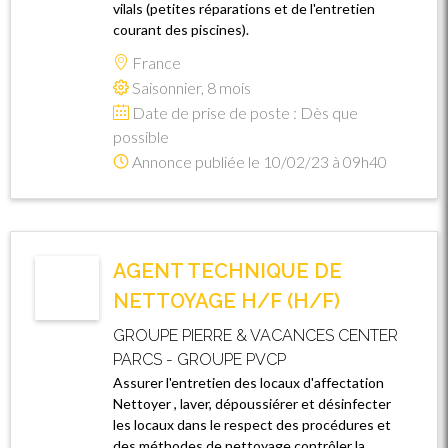
vilals (petites réparations et de l'entretien
courant des piscines).
France
Saisonnier, 8 mois
Date de prise de poste : Dès que
possible
Annonce publiée le 10/02/23 à 09h40
AGENT TECHNIQUE DE
NETTOYAGE H/F (H/F)
GROUPE PIERRE & VACANCES CENTER
PARCS - GROUPE PVCP
Assurer l'entretien des locaux d'affectation
Nettoyer , laver, dépoussiérer et désinfecter
les locaux dans le respect des procédures et
des méthodes de nettoyage contrôler la