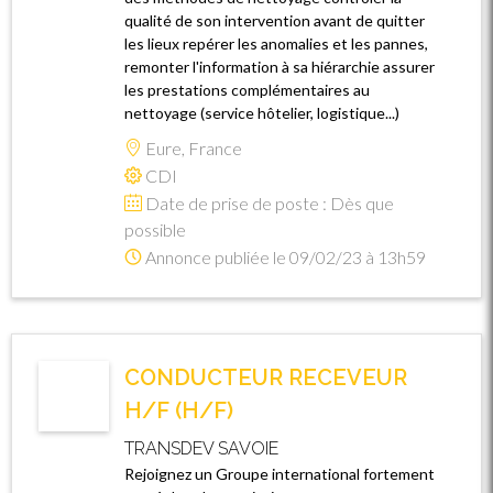
qualité de son intervention avant de quitter
les lieux repérer les anomalies et les pannes,
remonter l'information à sa hiérarchie assurer
les prestations complémentaires au
nettoyage (service hôtelier, logistique...)
Eure, France
CDI
Date de prise de poste : Dès que
possible
Annonce publiée le 09/02/23 à 13h59
CONDUCTEUR RECEVEUR
H/F (H/F)
TRANSDEV SAVOIE
Rejoignez un Groupe international fortement