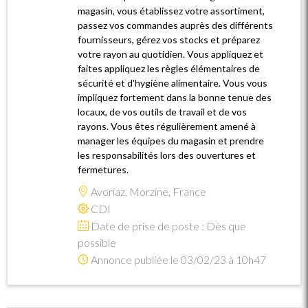
magasin, vous établissez votre assortiment,
passez vos commandes auprès des différents
fournisseurs, gérez vos stocks et préparez
votre rayon au quotidien. Vous appliquez et
faites appliquez les règles élémentaires de
sécurité et d'hygiène alimentaire. Vous vous
impliquez fortement dans la bonne tenue des
locaux, de vos outils de travail et de vos
rayons. Vous êtes régulièrement amené à
manager les équipes du magasin et prendre
les responsabilités lors des ouvertures et
fermetures.
Avoriaz, Morzine, France
CDI
Date de prise de poste : Dès que
possible
Annonce publiée le 03/02/23 à 10h47