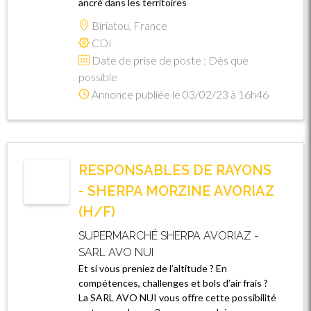
ancré dans les territoires
Biriatou, France
CDI
Date de prise de poste : Dès que
possible
Annonce publiée le 03/02/23 à 16h46
RESPONSABLES DE RAYONS
- SHERPA MORZINE AVORIAZ
(H/F)
SUPERMARCHÉ SHERPA AVORIAZ -
SARL AVO NUI
Et si vous preniez de l’altitude ? En
compétences, challenges et bols d’air frais ?
La SARL AVO NUI vous offre cette possibilité