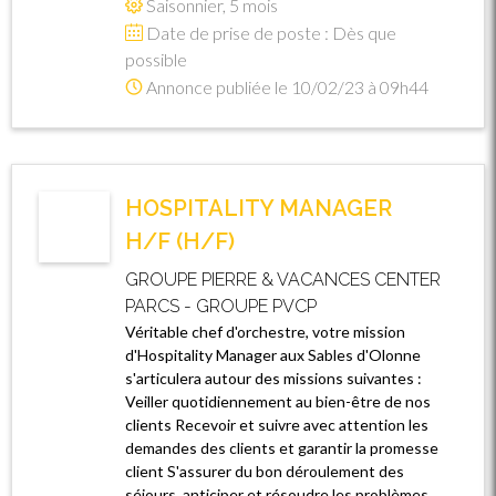
Saisonnier, 5 mois
Date de prise de poste : Dès que
possible
Annonce publiée le 10/02/23 à 09h44
HOSPITALITY MANAGER
H/F (H/F)
GROUPE PIERRE & VACANCES CENTER
PARCS - GROUPE PVCP
Véritable chef d'orchestre, votre mission
d'Hospitality Manager aux Sables d'Olonne
s'articulera autour des missions suivantes :
Veiller quotidiennement au bien-être de nos
clients Recevoir et suivre avec attention les
demandes des clients et garantir la promesse
client S'assurer du bon déroulement des
séjours, anticiper et résoudre les problèmes