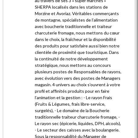
au travers de ses 3 « super marchés »
SHERPA localisés dans les stations de
Morzine et Avoriaz. Véritables commerçants
de montagne, spécialistes de l’alimentation
avec boucherie traditionnelle et traiteur
charcuterie fromage, nous mettons du cœur
dans le choix, la fraîcheur et la disponibilité
des produits pour satisfaire aussi bien notre
clientèle de proximité que touristique. Dans
la continuité de notre développement
stratégique, nous mettons au concours
plusieurs postes de Responsables de rayons,
avec évolution vers des postes de Managers
magasin. 4 univers au choix s’ouvrent à votre
profil et affinités produits pour en faire
l’animation et la gestion : - Le rayon Frais
(Fruits & Légumes, frais libre-service,
surgelés), - Le domaine de la Boucherie
traditionnelle traiteur charcuterie fromage, -
Le rayon sec (épicerie, liquides, DPH, alcools),
- Le secteur des caisses avec la boulangerie.
Sous la responsabilité du Manager de