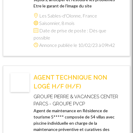
Etre le garant de l'image du site
Les Sables-d'Olonne, France
Saisonnier, 8 mois
Date de prise de poste : Dès que
possible
Annonce publiée le 10/02/23 à 09h42
AGENT TECHNIQUE NON
LOGÉ H/F (H/F)
GROUPE PIERRE & VACANCES CENTER
PARCS - GROUPE PVCP
Agent de maintenance en Résidence de
tourisme 5***** composée de 54 villas avec
piscine individuelle en charge de la
maintenance préventive et curatives des