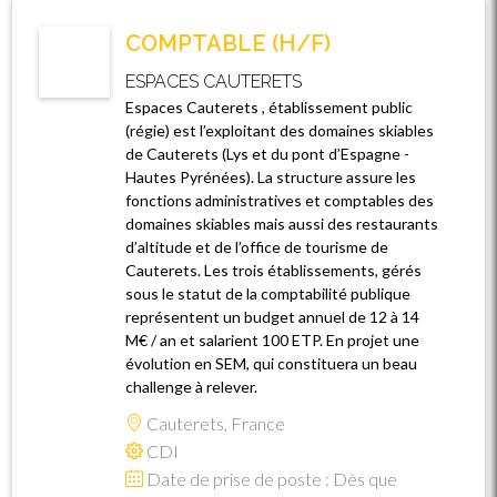
COMPTABLE (H/F)
ESPACES CAUTERETS
Espaces Cauterets , établissement public
(régie) est l’exploitant des domaines skiables
de Cauterets (Lys et du pont d’Espagne -
Hautes Pyrénées). La structure assure les
fonctions administratives et comptables des
domaines skiables mais aussi des restaurants
d’altitude et de l’office de tourisme de
Cauterets. Les trois établissements, gérés
sous le statut de la comptabilité publique
représentent un budget annuel de 12 à 14
M€ / an et salarient 100 ETP. En projet une
évolution en SEM, qui constituera un beau
challenge à relever.
Cauterets, France
CDI
Date de prise de poste : Dès que