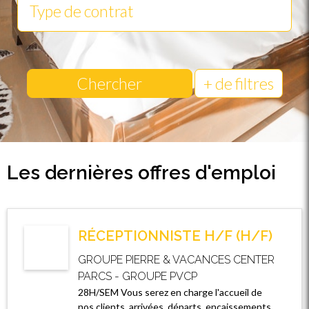
Chercher
+ de filtres
Les dernières offres d'emploi
RÉCEPTIONNISTE H/F (H/F)
GROUPE PIERRE & VACANCES CENTER
PARCS - GROUPE PVCP
28H/SEM Vous serez en charge l'accueil de
nos clients, arrivées, départs, encaissements,