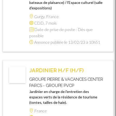
bateaux de plaisance) / l'Espace culturel (salle
d'expositions)
Gurgy, France
CDD, 7 mois
Date de prise de poste : Dès que
possible
Annonce publiée le 13/02/23 à 10h51
JARDINIER H/F (H/F)
GROUPE PIERRE & VACANCES CENTER
PARCS - GROUPE PVCP
Jardinier en charge de l'entretien des
espaces verts de la résidence de tourisme
(tontes, tailles de haie).
France