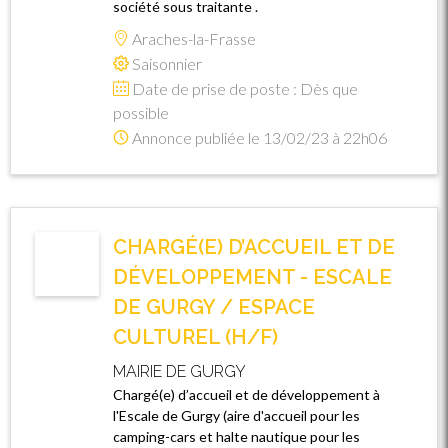
société sous traitante .
Araches-la-Frasse
Saisonnier
Date de prise de poste : Dès que
possible
Annonce publiée le 13/02/23 à 22h06
CHARGÉ(E) D’ACCUEIL ET DE
DÉVELOPPEMENT - ESCALE
DE GURGY / ESPACE
CULTUREL (H/F)
MAIRIE DE GURGY
Chargé(e) d’accueil et de développement à
l'Escale de Gurgy (aire d'accueil pour les
camping-cars et halte nautique pour les