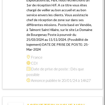
Exploitations BL P&V, nous recherchons un
1er de réception H/F. A ce titre vous êtes
chargé de veiller au bon accueil et au bon
service envers les clients. Vous assistez le
chef de réception de zone sur dans ses
différentes missions. Poste basé en Vendée,
à Talmont Saint Hilaire, sur le site Le Domaine
de Bourgenay Poste à pourvoir du
25/03/2024 au 11/11/2024. (Possibilité de
logement) DATE DE PRISE DE POSTE: 25-
Mar-2024
France
CDI
Date de prise de poste : Dès que
possible
Annonce publiée le 20/01/24 à 14h27