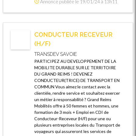
Annonce publiée le 19/01/24 à 13h11
CONDUCTEUR RECEVEUR
(H/F)
TRANSDEV SAVOIE
PARTICIPEZ AU DEVELOPPEMENT DE LA
MOBILITE DURABLE SUR LE TERRITOIRE
DU GRAND REIMS ! DEVENEZ
CONDUCTEUR(TRICE) DE TRANSPORT EN
COMMUN Vous aimez le contact avec la
clientèle, rendre service et souhaitez exercer
un métier à responsabilité ? Grand Reims
Mobilités offre à 50 femmes et hommes, une
formation de 3 mois + Emploi en CDI de
Conducteur-Receveur (H/F) pour une ou
plusieurs entreprises locales du Transport de
voyageurs qui assureront les services de