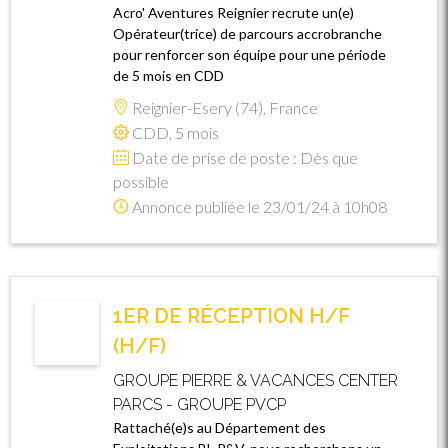
Acro' Aventures Reignier recrute un(e)
Opérateur(trice) de parcours accrobranche
pour renforcer son équipe pour une période
de 5 mois en CDD
Reignier-Esery (74), France
CDD, 5 mois
Date de prise de poste : Dès que
possible
Annonce publiée le 23/01/24 à 10h08
1ER DE RÉCEPTION H/F
(H/F)
GROUPE PIERRE & VACANCES CENTER
PARCS - GROUPE PVCP
Rattaché(e)s au Département des