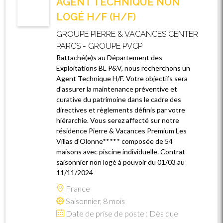
AGENT TECHNIQUE NON
LOGÉ H/F (H/F)
GROUPE PIERRE & VACANCES CENTER
PARCS - GROUPE PVCP
Rattaché(e)s au Département des
Exploitations BL P&V, nous recherchons un
Agent Technique H/F. Votre objectifs sera
d'assurer la maintenance préventive et
curative du patrimoine dans le cadre des
directives et règlements définis par votre
hiérarchie. Vous serez affecté sur notre
résidence Pierre & Vacances Premium Les
Villas d'Olonne***** composée de 54
maisons avec piscine individuelle. Contrat
saisonnier non logé à pouvoir du 01/03 au
11/11/2024
France
Saisonnier, 8 mois
Date de prise de poste : Dès que