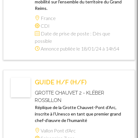
mobilité sur l'ensemble du territoire du Grand
Reims.
France
CDI
Date de prise de poste : Dès que
possible
Annonce publiée le 18/01/24 à 14h54
GUIDE H/F (H/F)
GROTTE CHAUVET 2 - KLÉBER
ROSSILLON
Réplique de la Grotte Chauvet-Pont d’Arc,
inscrite à l’Unesco en tant que premier grand
chef-d’œuvre de l’humanité
Vallon Pont d'Arc