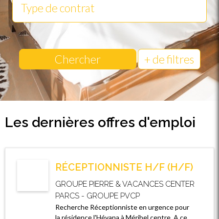
Chercher
+ de filtres
Les dernières offres d'emploi
RÉCEPTIONNISTE H/F (H/F)
GROUPE PIERRE & VACANCES CENTER
PARCS - GROUPE PVCP
Recherche Réceptionniste en urgence pour
la résidence l'Hévana à Méribel centre. A ce