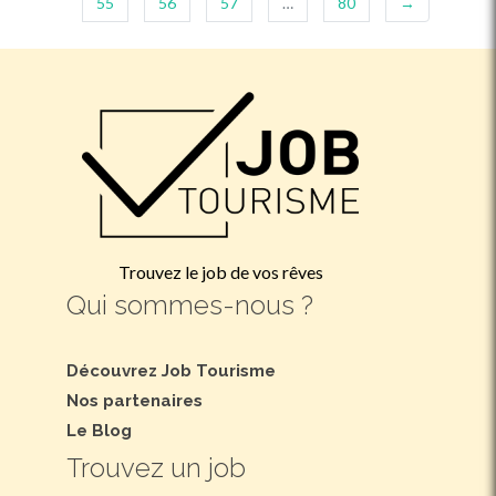
55
56
57
…
80
→
Trouvez le job de vos rêves
Qui sommes-nous ?
Découvrez Job Tourisme
Nos partenaires
Le Blog
Trouvez un job