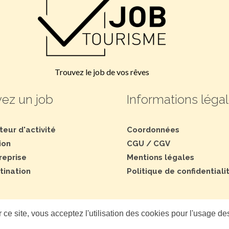
Trouvez le job de vos rêves
ez un job
Informations léga
teur d'activité
Coordonnées
ion
CGU
/
CGV
reprise
Mentions légales
tination
Politique de confidentiali
 ce site, vous acceptez l'utilisation des cookies pour l'usage de