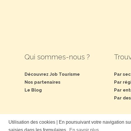
Qui sommes-nous ?
Trouv
Découvrez Job Tourisme
Par sec
Nos partenaires
Par rég
Le Blog
Par ent
Par des
Utilisation des cookies | En poursuivant votre navigation sur
saisies dans les formulaires.
En savoir plus