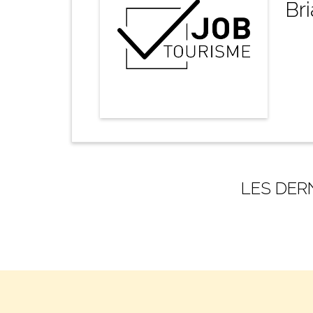
Br
LES DER