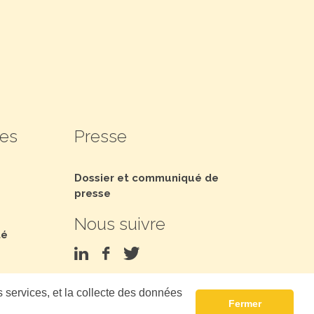
les
Presse
Dossier et communiqué de
presse
Nous suivre
té
s services, et la collecte des données
Fermer