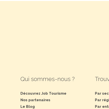
Qui sommes-nous ?
Trouv
Découvrez Job Tourisme
Par sec
Nos partenaires
Par rég
Le Blog
Par ent