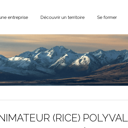
une entreprise
Découvrir un territoire
Se former
NIMATEUR (RICE) POLYVAL