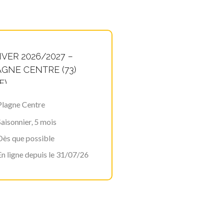
MMERCIAL(E) SAISON
IVER 2026/2027 –
GNE CENTRE (73)
F)
Plagne Centre
Saisonnier, 5 mois
Dès que possible
En ligne depuis le 31/07/26