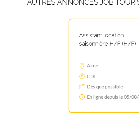
AUTRES ANNONCES JOB TOURI
Assistant location
saisonnière H/F (H/F)
Aime
CDI
Dès que possible
En ligne depuis le 05/08