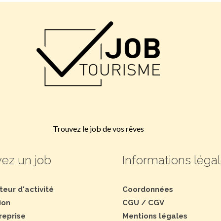
Trouvez le job de vos rêves
ez un job
Informations léga
teur d'activité
Coordonnées
ion
CGU
/
CGV
reprise
Mentions légales