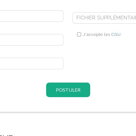
FICHIER SUPPLÉMENTAI
J'accepte les
CGU
POSTULER