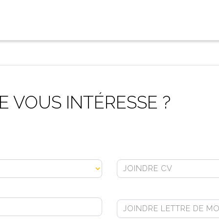
 VOUS INTÉRESSE ?
JOINDRE CV
JOINDRE LETTRE DE MO